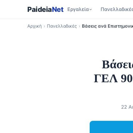
Paideia
Net
Εργαλεία
Πανελλαδικέ
Αρχική
›
Πανελλαδικές
›
Βάσεις ανά Επιστημονι
Βάσει
ΓΕΛ 90%
22 Α