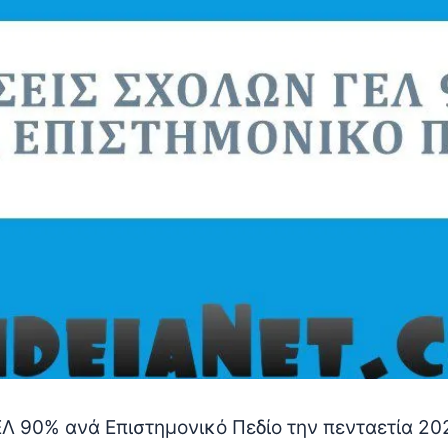
ΕΛ 90% ανά Επιστημονικό Πεδίο την πενταετία 20