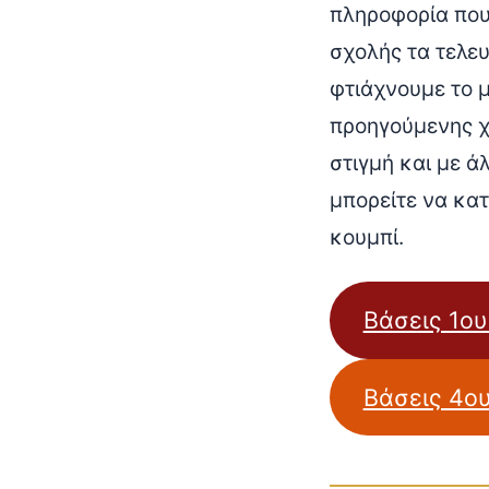
πληροφορία που
σχολής τα τελευ
φτιάχνουμε το 
προηγούμενης χρ
στιγμή και με ά
μπορείτε να κα
κουμπί.
Βάσεις 1ου
Βάσεις 4ου