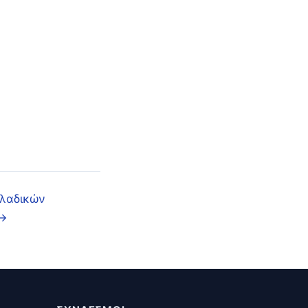
λαδικών
 →