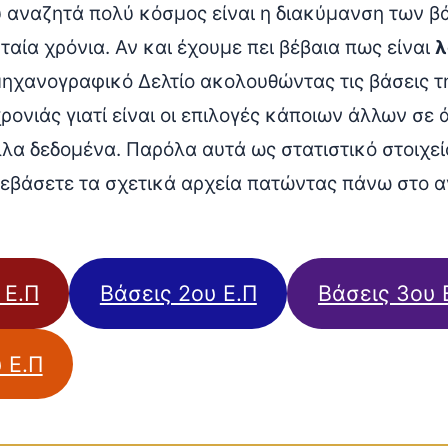
 αναζητά πολύ κόσμος είναι η διακύμανση των β
ταία χρόνια. Αν και έχουμε πει βέβαια πως είναι
λ
μηχανογραφικό Δελτίο ακολουθώντας τις βάσεις τ
ονιάς γιατί είναι οι επιλογές κάποιων άλλων σε 
λλα δεδομένα. Παρόλα αυτά ως στατιστικό στοιχεί
τεβάσετε τα σχετικά αρχεία πατώντας πάνω στο α
 Ε.Π
Βάσεις 2ου Ε.Π
Βάσεις 3ου 
 Ε.Π