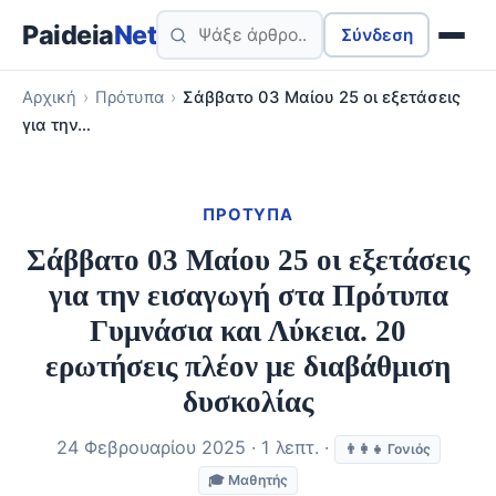
Paideia
Net
Σύνδεση
Αρχική
›
Πρότυπα
›
Σάββατο 03 Μαίου 25 οι εξετάσεις
για την…
ΠΡΌΤΥΠΑ
Σάββατο 03 Μαίου 25 οι εξετάσεις
για την εισαγωγή στα Πρότυπα
Γυμνάσια και Λύκεια. 20
ερωτήσεις πλέον με διαβάθμιση
δυσκολίας
24 Φεβρουαρίου 2025 · 1 λεπτ. ·
👨‍👩‍👧 Γονιός
🎓 Μαθητής