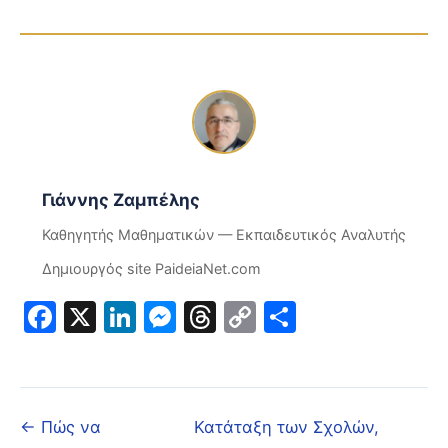
Γιάννης Ζαμπέλης
Καθηγητής Μαθηματικών — Εκπαιδευτικός Αναλυτής
Δημιουργός site PaideiaNet.com
Facebook
X
LinkedIn
Messenger
Threads
Copy
Μοιραστε
Link
← Πώς να
Κατάταξη των Σχολών,