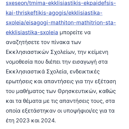
sxeseon/tmima-ekklisiastikis-ekpaidefsis-
kai-thriskeftikis-agogis/ekklisiastika-
sxoleia/eisagogi-mathiton-mathitrion-sta-
ekklisiastika-sxoleia
μπορείτε να
αναζητήσετε τον πίνακα των
Εκκλησιαστικών Σχολείων, την κείμενη
νομοθεσία που διέπει την εισαγωγή στα
Εκκλησιαστικά Σχολεία, ενδεικτικές
ερωτήσεις και απαντήσεις για την εξέταση
του μαθήματος των Θρησκευτικών, καθώς
και τα θέματα με τις απαντήσεις τους, στα
οποία εξετάστηκαν οι υποψήφιοι/ες για τα
έτη 2023 και 2024.