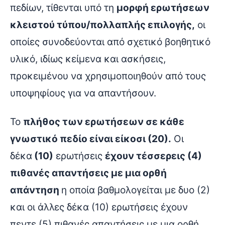
πεδίων, τίθενται υπό τη
μορφή ερωτήσεων
κλειστού τύπου/πολλαπλής επιλογής,
οι
οποίες συνοδεύονται από σχετικό βοηθητικό
υλικό, ιδίως κείμενα και ασκήσεις,
προκειμένου να χρησιμοποιηθούν από τους
υποψηφίους για να απαντήσουν.
Το
πλήθος των ερωτήσεων σε κάθε
γνωστικό πεδίο είναι είκοσι (20).
Oι
δέκα
(10)
ερωτήσεις
έχουν τέσσερεις (4)
πιθανές απαντήσεις με μια ορθή
απάντηση
η οποία βαθμολογείται με δυο (2)
και οι άλλες δέκα (10) ερωτήσεις έχουν
πεντε (5) πιθανές απαντήσεις με μια ορθή