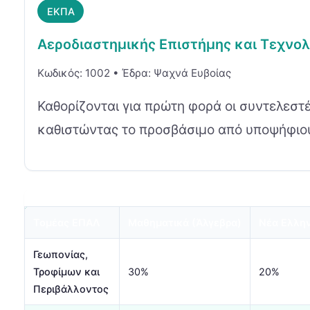
ΕΚΠΑ
Αεροδιαστημικής Επιστήμης και Τεχνολ
Κωδικός: 1002 • Έδρα: Ψαχνά Ευβοίας
Καθορίζονται για πρώτη φορά οι συντελεστέ
καθιστώντας το προσβάσιμο από υποψήφιο
Τομέας ΕΠΑΛ
Μαθηματικά (Άλγεβρα)
Νέα Ελλη
Γεωπονίας,
Τροφίμων και
30%
20%
Περιβάλλοντος