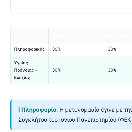
Τομέας ΕΠΑΛ
Μαθηματικά (Άλγεβρα)
Νέα Ελλην
Πληροφορικής
30%
30%
Υγείας –
Πρόνοιας –
30%
30%
Ευεξίας
ℹ️ Πληροφορία:
Η μετονομασία έγινε με τ
Συγκλήτου του Ιονίου Πανεπιστημίου (ΦΕΚ 