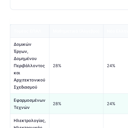
Τομέας ΕΠΑΛ
Μαθηματικά (Άλγεβρα)
Νέα Ελλη
Δομικών
Έργων,
Δομημένου
Περιβάλλοντος
28%
24%
και
Αρχιτεκτονικού
Σχεδιασμού
Εφαρμοσμένων
28%
24%
Τεχνών
Ηλεκτρολογίας,
Ηλεκτρονικής