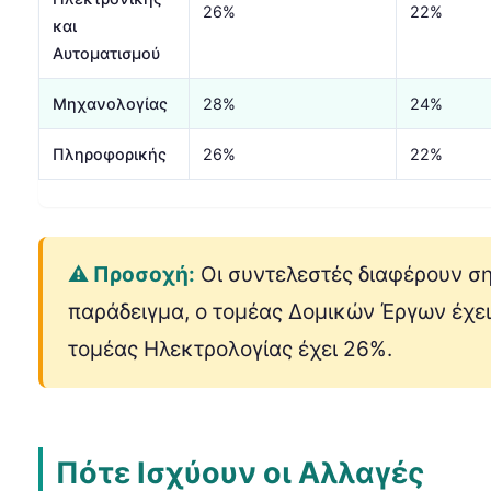
26%
22%
και
Αυτοματισμού
Μηχανολογίας
28%
24%
Πληροφορικής
26%
22%
⚠️ Προσοχή:
Οι συντελεστές διαφέρουν ση
παράδειγμα, ο τομέας Δομικών Έργων έχε
τομέας Ηλεκτρολογίας έχει 26%.
Πότε Ισχύουν οι Αλλαγές