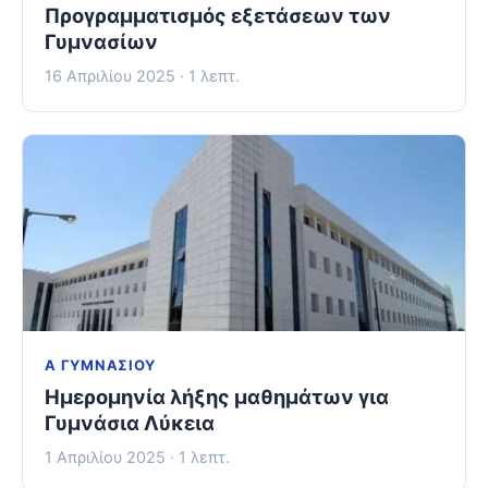
Προγραμματισμός εξετάσεων των
Γυμνασίων
16 Απριλίου 2025 · 1 λεπτ.
Α ΓΥΜΝΑΣΊΟΥ
Ημερομηνία λήξης μαθημάτων για
Γυμνάσια Λύκεια
1 Απριλίου 2025 · 1 λεπτ.