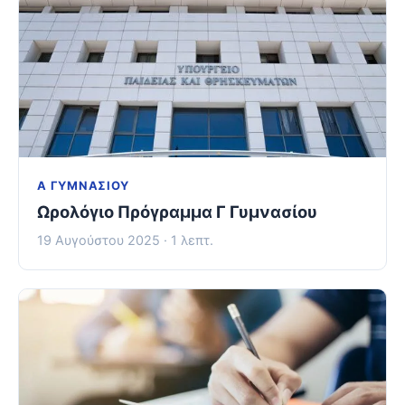
Α ΓΥΜΝΑΣΊΟΥ
Ωρολόγιο Πρόγραμμα Γ Γυμνασίου
19 Αυγούστου 2025 · 1 λεπτ.