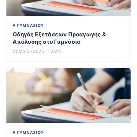
Α ΓΥΜΝΑΣΊΟΥ
Οδηγός Εξετάσεων Προαγωγής &
Απόλυσης στο Γυμνάσιο
21 Μαΐου 2025 · 1 λεπτ.
Α ΓΥΜΝΑΣΊΟΥ