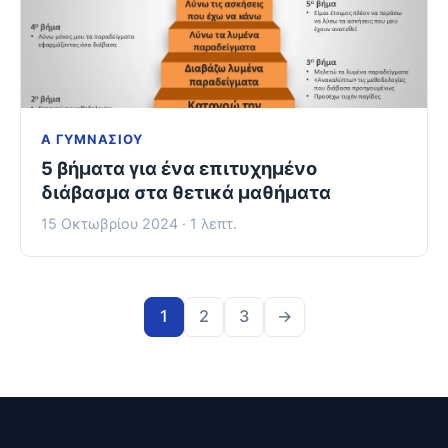
Α ΓΥΜΝΑΣΊΟΥ
5 βήματα για ένα επιτυχημένο
διάβασμα στα θετικά μαθήματα
15 Οκτωβρίου 2024 · 1 λεπτ.
1
2
3
→