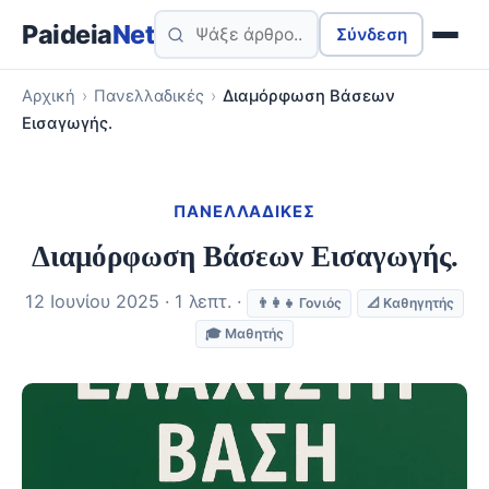
Paideia
Net
Σύνδεση
Αρχική
›
Πανελλαδικές
›
Διαμόρφωση Βάσεων
Εισαγωγής.
ΠΑΝΕΛΛΑΔΙΚΈΣ
Διαμόρφωση Βάσεων Εισαγωγής.
12 Ιουνίου 2025 · 1 λεπτ. ·
👨‍👩‍👧 Γονιός
📐 Καθηγητής
🎓 Μαθητής