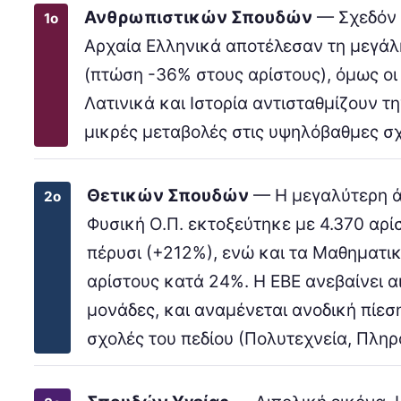
Ανθρωπιστικών Σπουδών
— Σχεδόν 
1ο
Αρχαία Ελληνικά αποτέλεσαν τη μεγάλ
(πτώση -36% στους αρίστους), όμως οι
Λατινικά και Ιστορία αντισταθμίζουν τη
μικρές μεταβολές στις υψηλόβαθμες σχ
Θετικών Σπουδών
— Η μεγαλύτερη ά
2ο
Φυσική Ο.Π. εκτοξεύτηκε με 4.370 αρί
πέρυσι (+212%), ενώ και τα Μαθηματι
αρίστους κατά 24%. Η ΕΒΕ ανεβαίνει α
μονάδες, και αναμένεται ανοδική πίεσ
σχολές του πεδίου (Πολυτεχνεία, Πληρ