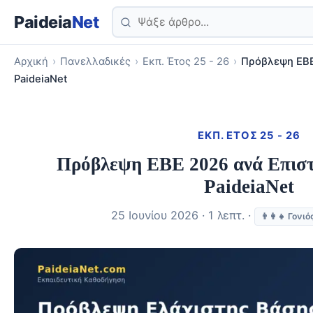
Paideia
Net
Αρχική
›
Πανελλαδικές
›
Εκπ. Έτος 25 - 26
›
Πρόβλεψη ΕΒΕ
PaideiaNet
ΕΚΠ. ΈΤΟΣ 25 - 26
Πρόβλεψη ΕΒΕ 2026 ανά Επιστ
PaideiaNet
25 Ιουνίου 2026 · 1 λεπτ. ·
👨‍👩‍👧 Γονιό