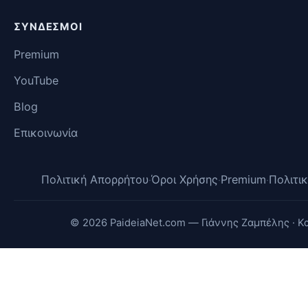
ΣΎΝΔΕΣΜΟΙ
Premium
YouTube
Blog
Επικοινωνία
Πολιτική Απορρήτου
Όροι Χρήσης
Premium
Πολιτι
·
·
·
© 2026 PaideiaNet.com — Γιάννης Ζαμπέλης · 