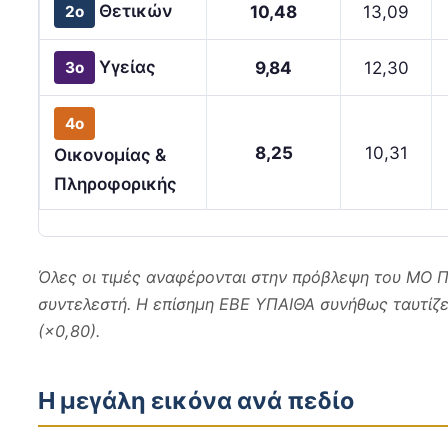
Θετικών
10,48
13,09
2ο
Υγείας
9,84
12,30
3ο
4ο
8,25
10,31
Οικονομίας &
Πληροφορικής
Όλες οι τιμές αναφέρονται στην πρόβλεψη του ΜΟ Πε
συντελεστή. Η επίσημη ΕΒΕ ΥΠΑΙΘΑ συνήθως ταυτίζε
(×0,80).
Η μεγάλη εικόνα ανά πεδίο