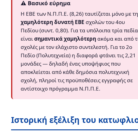
⚠️ Βασικό εύρημα
Η ΕΒΕ των Ν.Π.Π.Ε. (8,26) ταυτίζεται μόνο με τ
χαμηλότερη δυνατή ΕΒΕ
σχολών του 4ου
Πεδίου (συντ. 0,80). Για τα υπόλοιπα τρία πεδία
είναι
σημαντικά χαμηλότερη
ακόμα και από τ
σχολές με τον ελάχιστο συντελεστή. Για το 2ο
Πεδίο (Πολυτεχνεία) η διαφορά φτάνει τις 2,21
μονάδες — δηλαδή ένας υποψήφιος που
αποκλείεται από κάθε δημόσια πολυτεχνική
σχολή, πληροί τις προϋποθέσεις εγγραφής σε
αντίστοιχο πρόγραμμα Ν.Π.Π.Ε.
Ιστορική εξέλιξη του κατωφλι