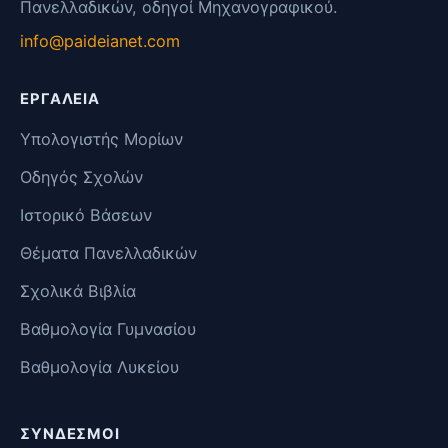
Πανελλαδικών, οδηγοί Μηχανογραφικού.
info@paideianet.com
ΕΡΓΑΛΕΊΑ
Υπολογιστής Μορίων
Οδηγός Σχολών
Ιστορικό Βάσεων
Θέματα Πανελλαδικών
Σχολικά Βιβλία
Βαθμολογία Γυμνασίου
Βαθμολογία Λυκείου
ΣΎΝΔΕΣΜΟΙ