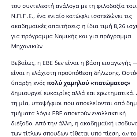
του συντελεστή ανάλογα με τη φιλοδοξία του
Ν.Π.Π.Ε., ένα ενιαίο κατώφλι ισοπεδώνει τις
ακαδημαϊκές απαιτήσεις: η ίδια τιμή 8,26 ισχ
για πρόγραμμα Νομικής και για πρόγραμμα
Μηχανικών.
Βεβαίως, η ΕΒΕ δεν είναι η βάση εισαγωγής 
είναι η ελάχιστη προϋπόθεση δήλωσης. Ωστό
ύπαρξη ενός
πολύ χαμηλού «πατώματος»
δημιουργεί ευκαιρίες αλλά και ερωτηματικά.
τη μία, υποψήφιοι που αποκλείονται από δη
τμήματα λόγω ΕΒΕ αποκτούν εναλλακτική
διέξοδο. Από την άλλη, η ακαδημαϊκή ισοδυν
των τίτλων σπουδών τίθεται υπό πίεση, αν το