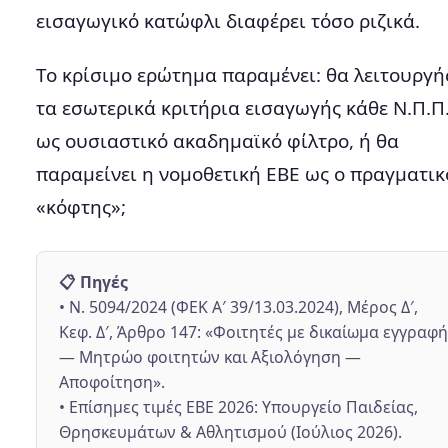
εισαγωγικό κατώφλι διαφέρει τόσο ριζικά.
Το κρίσιμο ερώτημα παραμένει: θα λειτουργ
τα εσωτερικά κριτήρια εισαγωγής κάθε Ν.Π.Π.
ως ουσιαστικό ακαδημαϊκό φίλτρο, ή θα
παραμείνει η νομοθετική ΕΒΕ ως ο πραγματικ
«κόφτης»;
📋 Πηγές
• Ν. 5094/2024 (ΦΕΚ Α′ 39/13.03.2024), Μέρος Δ′,
Κεφ. Δ′, Άρθρο 147: «Φοιτητές με δικαίωμα εγγραφή
— Μητρώο φοιτητών και Αξιολόγηση —
Αποφοίτηση».
• Επίσημες τιμές ΕΒΕ 2026: Υπουργείο Παιδείας,
Θρησκευμάτων & Αθλητισμού (Ιούλιος 2026).