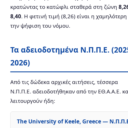
κρατώντας το κατώφλι σταθερά στη ζώνη
8,2
8,40
. Η φετινή τιμή (8,26) είναι η χαμηλότερη
την ψήφιση του νόμου.
Τα αδειοδοτημένα Ν.Π.Π.Ε. (202
2026)
Από τις δώδεκα αρχικές αιτήσεις, τέσσερα
Ν.Π.Π.Ε. αδειοδοτήθηκαν από την ΕΘ.Α.Α.Ε. κα
λειτουργούν ήδη:
The University of Keele, Greece — Ν.Π.Π.