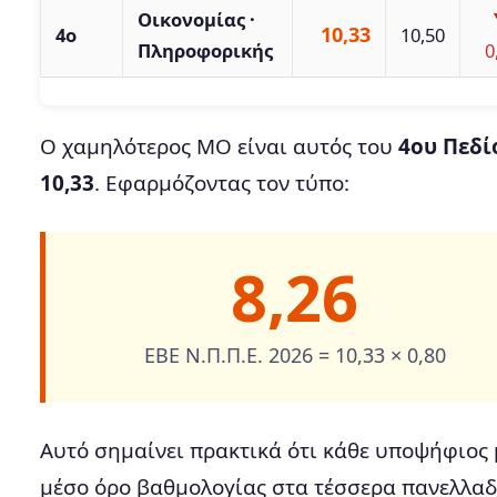
Οικονομίας ·
10,33
4ο
10,50
Πληροφορικής
0
Ο χαμηλότερος ΜΟ είναι αυτός του
4ου Πεδί
10,33
. Εφαρμόζοντας τον τύπο:
8,26
ΕΒΕ Ν.Π.Π.Ε. 2026 = 10,33 × 0,80
Αυτό σημαίνει πρακτικά ότι κάθε υποψήφιος 
μέσο όρο βαθμολογίας στα τέσσερα πανελλαδ