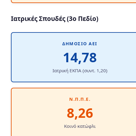
Ιατρικές Σπουδές (3ο Πεδίο)
ΔΗΜΌΣΙΟ ΑΕΙ
14,78
Ιατρική ΕΚΠΑ (συντ. 1,20)
Ν.Π.Π.Ε.
8,26
Κοινό κατώφλι