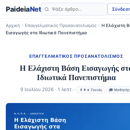
Paideia
Net
Σύνδεσ
Αρχική
›
Επαγγελματικός Προσανατολισμός
›
Η Ελάχιστη 
Εισαγωγής στα Ιδιωτικά Πανεπιστήμια
ΕΠΑΓΓΕΛΜΑΤΙΚΌΣ ΠΡΟΣΑΝΑΤΟΛΙΣΜΌΣ
Η Ελάχιστη Βάση Εισαγωγής στ
Ιδιωτικά Πανεπιστήμια
9 Ιουλίου 2026 · 1 λεπτ. ·
👨‍👩‍👧 Γονιός
🎓 Μαθητής