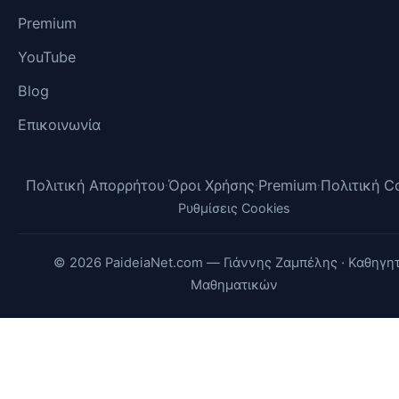
Premium
YouTube
Blog
Επικοινωνία
Πολιτική Απορρήτου
Όροι Χρήσης
Premium
Πολιτική C
·
·
·
Ρυθμίσεις Cookies
© 2026 PaideiaNet.com — Γιάννης Ζαμπέλης · Καθηγη
Μαθηματικών