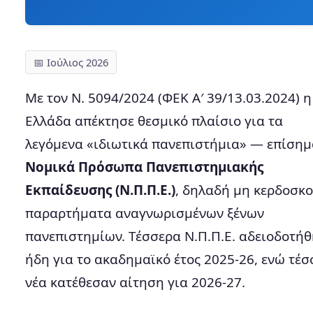
📅 Ιούλιος 2026
Με τον Ν. 5094/2024 (ΦΕΚ Α′ 39/13.03.2024) η
Ελλάδα απέκτησε θεσμικό πλαίσιο για τα
λεγόμενα «ιδιωτικά πανεπιστήμια» — επίσημ
Νομικά Πρόσωπα Πανεπιστημιακής
Εκπαίδευσης (Ν.Π.Π.Ε.)
, δηλαδή μη κερδοσκ
παραρτήματα αναγνωρισμένων ξένων
πανεπιστημίων. Τέσσερα Ν.Π.Π.Ε. αδειοδοτή
ήδη για το ακαδημαϊκό έτος 2025-26, ενώ τέ
νέα κατέθεσαν αίτηση για 2026-27.