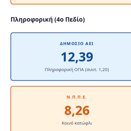
Πληροφορική (4ο Πεδίο)
ΔΗΜΌΣΙΟ ΑΕΙ
12,39
Πληροφορική ΟΠΑ (συντ. 1,20)
Ν.Π.Π.Ε.
8,26
Κοινό κατώφλι