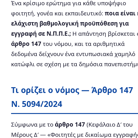
Ένα κρίσιμο ερώτημα για κάθε υποψήφιο
φοιτητή, γονέα και εκπαιδευτικό:
ποια είναι 
ελάχιστη βαθμολογική προϋπόθεση για
εγγραφή σε Ν.Π.Π.Ε.;
Η απάντηση βρίσκεται 
άρθρο 147
του νόμου, και τα αριθμητικά
δεδομένα δείχνουν ένα εντυπωσιακά χαμηλό
κατώφλι σε σχέση με τα δημόσια πανεπιστήμ
Τι ορίζει ο νόμος — Άρθρο 147
Ν. 5094/2024
Σύμφωνα με το
άρθρο 147
(Κεφάλαιο Δ′ του
Μέρους Δ′ — «Φοιτητές με δικαίωμα εγγραφή