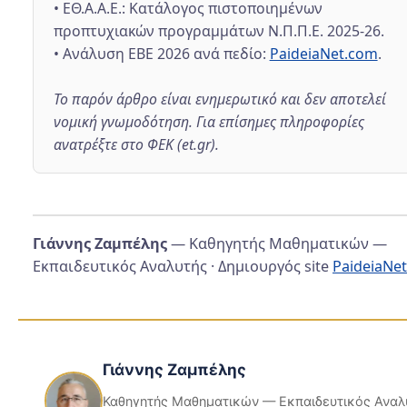
• ΕΘ.Α.Α.Ε.: Κατάλογος πιστοποιημένων
προπτυχιακών προγραμμάτων Ν.Π.Π.Ε. 2025-26.
• Ανάλυση ΕΒΕ 2026 ανά πεδίο:
PaideiaNet.com
.
Το παρόν άρθρο είναι ενημερωτικό και δεν αποτελεί
νομική γνωμοδότηση. Για επίσημες πληροφορίες
ανατρέξτε στο ΦΕΚ (et.gr).
Γιάννης Ζαμπέλης
— Καθηγητής Μαθηματικών —
Εκπαιδευτικός Αναλυτής · Δημιουργός site
PaideiaNe
Γιάννης Ζαμπέλης
Καθηγητής Μαθηματικών — Εκπαιδευτικός Αναλ