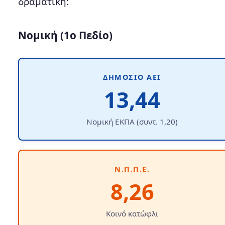
δραματική:
Νομική (1ο Πεδίο)
ΔΗΜΌΣΙΟ ΑΕΙ
13,44
Νομική ΕΚΠΑ (συντ. 1,20)
Ν.Π.Π.Ε.
8,26
Κοινό κατώφλι