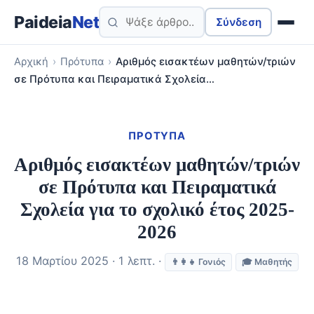
Paideia
Net
Σύνδεση
Αρχική
›
Πρότυπα
›
Αριθμός εισακτέων μαθητών/τριών
σε Πρότυπα και Πειραματικά Σχολεία…
ΠΡΌΤΥΠΑ
Αριθμός εισακτέων μαθητών/τριών
σε Πρότυπα και Πειραματικά
Σχολεία για το σχολικό έτος 2025-
2026
18 Μαρτίου 2025 · 1 λεπτ. ·
👨‍👩‍👧 Γονιός
🎓 Μαθητής