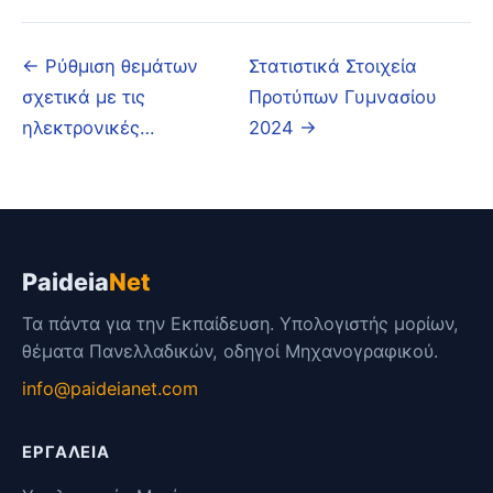
← Ρύθμιση θεμάτων
Στατιστικά Στοιχεία
σχετικά με τις
Προτύπων Γυμνασίου
ηλεκτρονικές…
2024 →
Paideia
Net
Τα πάντα για την Εκπαίδευση. Υπολογιστής μορίων,
θέματα Πανελλαδικών, οδηγοί Μηχανογραφικού.
info@paideianet.com
ΕΡΓΑΛΕΊΑ