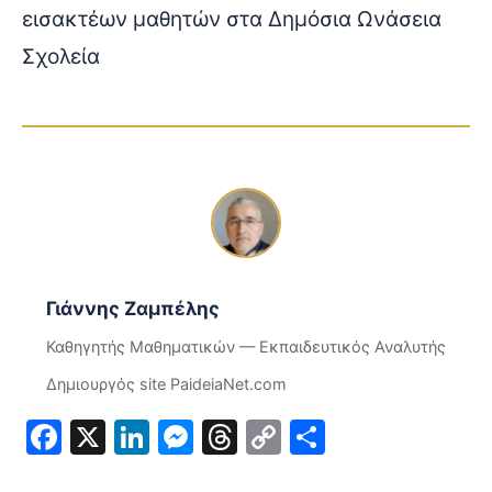
εισακτέων μαθητών στα Δημόσια Ωνάσεια
Σχολεία
Γιάννης Ζαμπέλης
Καθηγητής Μαθηματικών — Εκπαιδευτικός Αναλυτής
Δημιουργός site PaideiaNet.com
Facebook
X
LinkedIn
Messenger
Threads
Copy
Μοιραστε
Link