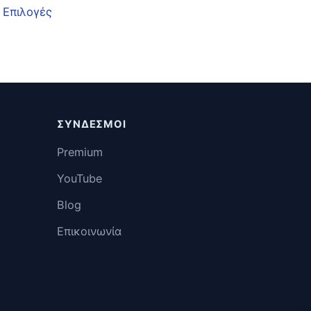
 Επιλογές
ΣΎΝΔΕΣΜΟΙ
Premium
YouTube
Blog
Επικοινωνία