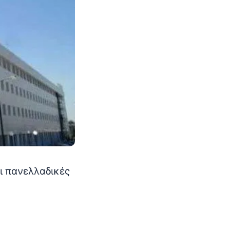
ι πανελλαδικές