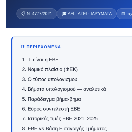
📋 Ν. 4777/2021
🎓 ΑΕΙ · ΑΣΕΙ · ΙΔΡΎΜΑΤΑ
📅 Ισ
📑 ΠΕΡΙΕΧΌΜΕΝΑ
Τι είναι η ΕΒΕ
Νομικό πλαίσιο (ΦΕΚ)
Ο τύπος υπολογισμού
Βήματα υπολογισμού — αναλυτικά
Παράδειγμα βήμα-βήμα
Εύρος συντελεστή ΕΒΕ
Ιστορικές τιμές ΕΒΕ 2021–2025
ΕΒΕ vs Βάση Εισαγωγής Τμήματος