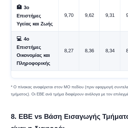
🏥
3ο
9,70
9,62
9,31
Επιστήμες
Υγείας και Ζωής
💻
4ο
Επιστήμες
8,27
8,36
8,34
Οικονομίας και
Πληροφορικής
* Ο πίνακας αναφέρεται στον ΜΟ πεδίου (πριν εφαρμογή συντελ
τμήματος). Οι ΕΒΕ ανά τμήμα διαφέρουν ανάλογα με τον επιλεγμ
8. ΕΒΕ vs Βάση Εισαγωγής Τμήματο