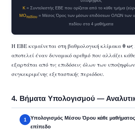
υποψήφιος
Κ
= Συντελεστής ΕΒΕ που ορίζεται από το κάθε τμήμα (εύρ
ΜΟ
= Μέσος Όρος των μέσων επιδόσεων ΟΛΩΝ των 
πεδίου
πεδίου στα 4 μαθήματα
0 ως
Η ΕΒΕ κυμαίνεται στη βαθμολογική κλίμακα
αποτελεί έναν δυναμικό αριθμό που αλλάζει κάθε
εξαρτάται από τις επιδόσεις όλων των υποψηφίων
συγκεκριμένης εξεταστικής περιόδου.
4. Βήματα Υπολογισμού — Αναλυτι
Υπολογισμός Μέσου Όρου κάθε μαθήματος 
1
επίπεδο