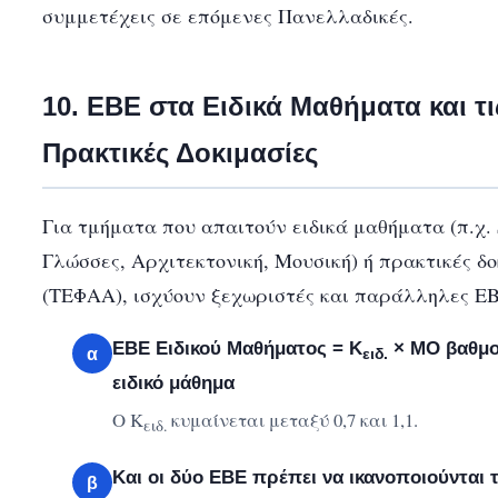
συμμετέχεις σε επόμενες Πανελλαδικές.
10. ΕΒΕ στα Ειδικά Μαθήματα και τι
Πρακτικές Δοκιμασίες
Για τμήματα που απαιτούν ειδικά μαθήματα (π.χ.
Γλώσσες, Αρχιτεκτονική, Μουσική) ή πρακτικές δο
(ΤΕΦΑΑ), ισχύουν ξεχωριστές και παράλληλες ΕΒ
ΕΒΕ Ειδικού Μαθήματος = Κ
× ΜΟ βαθμο
α
ειδ.
ειδικό μάθημα
Ο Κ
κυμαίνεται μεταξύ 0,7 και 1,1.
ειδ.
Και οι δύο ΕΒΕ πρέπει να ικανοποιούνται
β