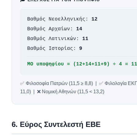
Βαθμός Νεοελληνικής:
12
Βαθμός Αρχαίων:
14
Βαθμός Λατινικών:
11
Βαθμός Ιστορίας:
9
ΜΟ υποψηφίου = (12+14+11+9) ÷ 4 =
1
✅ Φιλοσοφία Πατρών (11,5 ≥ 8,8) | ✅ Φιλολογία ΕΚΠ
11,0) | ❌ Νομική Αθηνών (11,5 < 13,2)
6. Εύρος Συντελεστή ΕΒΕ