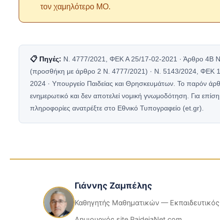
τον χαμηλότερο ΜΟ.
📋 Πηγές:
Ν. 4777/2021, ΦΕΚ Α 25/17-02-2021 · Άρθρο 4Β Ν
(προσθήκη με άρθρο 2 Ν. 4777/2021) · Ν. 5143/2024, ΦΕΚ 1
2024 · Υπουργείο Παιδείας και Θρησκευμάτων. Το παρόν άρθ
ενημερωτικό και δεν αποτελεί νομική γνωμοδότηση. Για επίση
πληροφορίες ανατρέξτε στο Εθνικό Τυπογραφείο (et.gr).
Γιάννης Ζαμπέλης
Καθηγητής Μαθηματικών — Εκπαιδευτικός
Δημιουργός site PaideiaNet.com