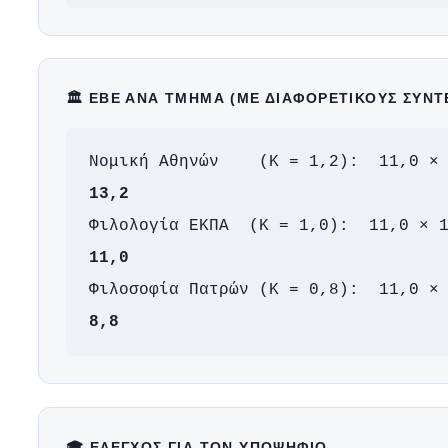
🏛️ ΕΒΕ ΑΝΆ ΤΜΉΜΑ (ΜΕ ΔΙΑΦΟΡΕΤΙΚΟΎΣ ΣΥΝΤ
Νομική Αθηνών (Κ = 1,2): 11,0 × 
13,2
Φιλολογία ΕΚΠΑ (Κ = 1,0): 11,0 × 1
11,0
Φιλοσοφία Πατρών (Κ = 0,8): 11,0 × 
8,8
🎓 ΈΛΕΓΧΟΣ ΓΙΑ ΤΟΝ ΥΠΟΨΉΦΙΟ