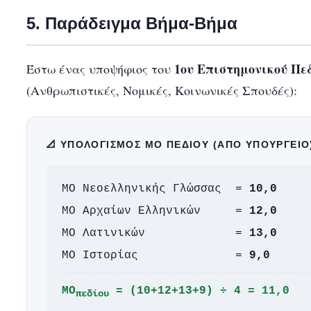
5. Παράδειγμα Βήμα-Βήμα
1ου Επιστημονικού Πε
Έστω ένας υποψήφιος του
(Ανθρωπιστικές, Νομικές, Κοινωνικές Σπουδές):
📐 ΥΠΟΛΟΓΙΣΜΌΣ ΜΟ ΠΕΔΊΟΥ (ΑΠΌ ΥΠΟΥΡΓΕΊΟ
ΜΟ Νεοελληνικής Γλώσσας =
10,0
ΜΟ Αρχαίων Ελληνικών =
12,0
ΜΟ Λατινικών =
13,0
ΜΟ Ιστορίας =
9,0
ΜΟ
= (10+12+13+9) ÷ 4 =
11,0
πεδίου