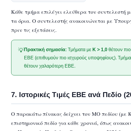
Κάθε τμήμα επιλέγει ελεύθερα τον συντελεστή μ
τα όρια. Ο συντελεστής ανακοινώνεται με Υπου
πριν τις εξετάσεις.
Πρακτική σημασία:
Τμήματα με
Κ > 1,0
θέτουν πιο
💡
ΕΒΕ (επιθυμούν πιο ισχυρούς υποψηφίους). Τμήμα
θέτουν χαλαρότερη ΕΒΕ.
7. Ιστορικές Τιμές ΕΒΕ ανά Πεδίο (
Ο παρακάτω πίνακας δείχνει τον ΜΟ πεδίου (με Κ
επιστημονικό πεδίο για κάθε χρονιά, όπως ανακο