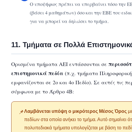
Ο υποψήφιος πρέπει να υπερβαίνει τόσο την Ε
(βάσει 4 μαθημάτων) όσο και την ΕΒΕ του ειδι
για να μπορεί να δηλώσει το τμήμα.
11. Τμήματα σε Πολλά Επιστημονικ
περισσότ
Ορισμένα τμήματα ΑΕΙ εντάσσονται σε
επιστημονικά πεδία
(π.χ. τμήματα Πληροφορική
εμφανίζονται σε 2ο και 4ο Πεδίο). Σε αυτές τις πε
σύμφωνα με το Άρθρο 4Β:
Λαμβάνεται υπόψη ο μικρότερος Μέσος Όρος
με
📌
πεδίων στα οποία ανήκει το τμήμα. Αυτό σημαίνει ότ
πολυπεδιακά τμήματα υπολογίζεται με βάση το πεδί