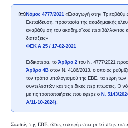
📜
Νόμος 4777/2021
«Εισαγωγή στην Τριτοβάθμι
Εκπαίδευση, προστασία της ακαδημαϊκής ελευ
αναβάθμιση του ακαδημαϊκού περιβάλλοντος κ
διατάξεις»
ΦΕΚ Α 25 / 17-02-2021
Ειδικότερα, το
Άρθρο 2
του Ν. 4777/2021 προ
Άρθρο 4Β
στον Ν. 4186/2013, ο οποίος ρυθμίζ
τον τρόπο υπολογισμού της ΕΒΕ, τα εύρη των
συντελεστών και τις ειδικές περιπτώσεις. Ο νό
με τις τροποποιήσεις που έφερε ο
Ν. 5143/202
Α/11-10-2024)
.
Σκοπός της ΕΒΕ, όπως αναφέρεται ρητά στην αιτι