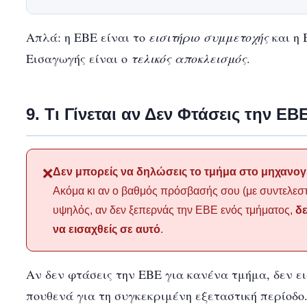
Απλά: η ΕΒΕ είναι το
εισιτήριο συμμετοχής
και η 
Εισαγωγής είναι ο
τελικός αποκλεισμός
.
9. Τι Γίνεται αν Δεν Φτάσεις την ΕΒ
Δεν μπορείς να δηλώσεις το τμήμα στο μηχανογ
❌
Ακόμα κι αν ο βαθμός πρόσβασής σου (με συντελεστέ
υψηλός, αν δεν ξεπερνάς την ΕΒΕ ενός τμήματος,
δε
να εισαχθείς σε αυτό
.
Αν δεν φτάσεις την ΕΒΕ για κανένα τμήμα, δεν ε
πουθενά για τη συγκεκριμένη εξεταστική περίοδο