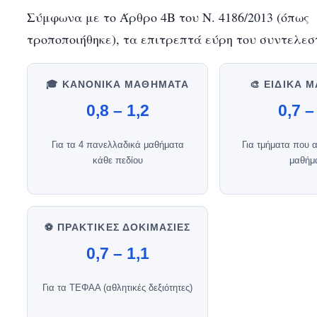
Σύμφωνα με το Άρθρο 4Β του Ν. 4186/2013 (όπως
τροποποιήθηκε), τα επιτρεπτά εύρη του συντελεστ
🎓 ΚΑΝΟΝΙΚΆ ΜΑΘΉΜΑΤΑ
🎨 ΕΙΔΙΚΆ 
0,8 – 1,2
0,7 –
Για τα 4 πανελλαδικά μαθήματα
Για τμήματα που α
κάθε πεδίου
μαθήμ
⚽ ΠΡΑΚΤΙΚΈΣ ΔΟΚΙΜΑΣΊΕΣ
0,7 – 1,1
Για τα ΤΕΦΑΑ (αθλητικές δεξιότητες)