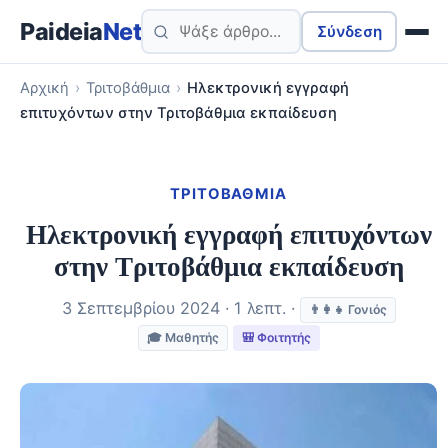
Paideia
Net
Σύνδεση
Αρχική
›
Τριτοβάθμια
›
Ηλεκτρονική εγγραφή
επιτυχόντων στην Τριτοβάθμια εκπαίδευση
ΤΡΙΤΟΒΆΘΜΙΑ
Ηλεκτρονική εγγραφή επιτυχόντων
στην Τριτοβάθμια εκπαίδευση
3 Σεπτεμβρίου 2024 · 1 λεπτ. ·
👨‍👩‍👧 Γονιός
🎓 Μαθητής
🎒 Φοιτητής