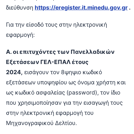
διεύθυνση
https://eregister.it.minedu.gov.gr
.
Για την είσοδό τους στην ηλεκτρονική
εφαρμογή:
Α. οι επιτυχόντες των Πανελλαδικών
Εξετάσεων ΓΕΛ-ΕΠΑΛ έτους
2024,
εισάγουν τον 8ψηψιο κωδικό
εξετάσεων υποψηφίου ως όνομα χρήστη και
ως κωδικό ασφαλείας (password), τον ίδιο
που χρησιμοποίησαν για την εισαγωγή τους
στην ηλεκτρονική εφαρμογή του
Μηχανογραφικού Δελτίου.