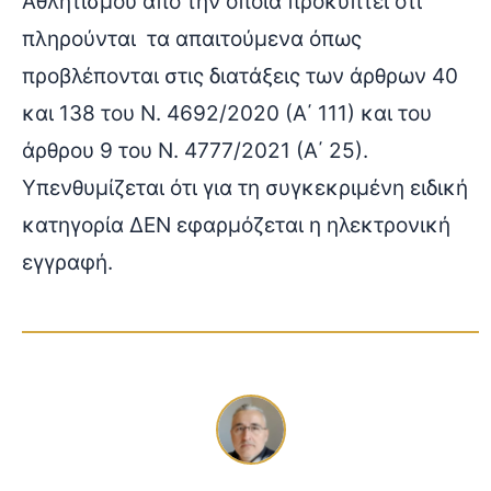
Αθλητισμού από την οποία προκύπτει ότι
πληρούνται τα απαιτούμενα όπως
προβλέπονται στις διατάξεις των άρθρων 40
και 138 του Ν. 4692/2020 (Α΄ 111) και του
άρθρου 9 του Ν. 4777/2021 (Α΄ 25).
Υπενθυμίζεται ότι για τη συγκεκριμένη ειδική
κατηγορία ΔΕΝ εφαρμόζεται η ηλεκτρονική
εγγραφή.