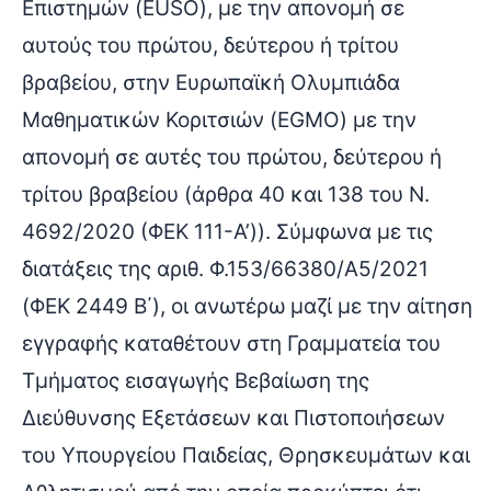
Επιστημών (EUSO), με την απονομή σε
αυτούς του πρώτου, δεύτερου ή τρίτου
βραβείου, στην Ευρωπαϊκή Ολυμπιάδα
Μαθηματικών Κοριτσιών (EGMO) με την
απονομή σε αυτές του πρώτου, δεύτερου ή
τρίτου βραβείου (άρθρα 40 και 138 του Ν.
4692/2020 (ΦΕΚ 111-Α’)). Σύμφωνα με τις
διατάξεις της αριθ. Φ.153/66380/Α5/2021
(ΦΕΚ 2449 Β΄), οι ανωτέρω μαζί με την αίτηση
εγγραφής καταθέτουν στη Γραμματεία του
Τμήματος εισαγωγής Βεβαίωση της
Διεύθυνσης Εξετάσεων και Πιστοποιήσεων
του Υπουργείου Παιδείας, Θρησκευμάτων και