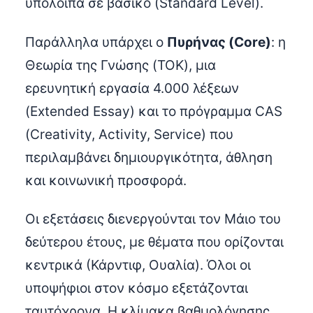
υπόλοιπα σε βασικό (Standard Level).
Παράλληλα υπάρχει ο
Πυρήνας (Core)
: η
Θεωρία της Γνώσης (TOK), μια
ερευνητική εργασία 4.000 λέξεων
(Extended Essay) και το πρόγραμμα CAS
(Creativity, Activity, Service) που
περιλαμβάνει δημιουργικότητα, άθληση
και κοινωνική προσφορά.
Οι εξετάσεις διενεργούνται τον Μάιο του
δεύτερου έτους, με θέματα που ορίζονται
κεντρικά (Κάρντιφ, Ουαλία). Όλοι οι
υποψήφιοι στον κόσμο εξετάζονται
ταυτόχρονα. Η κλίμακα βαθμολόγησης