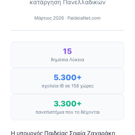
κατάργηση Πανελλαδικών
Μάρτιος 2026 · PaideiaNet.com
15
δημόσια Λύκεια
5.300+
σχολεία IB σε 158 χώρες
3.300+
πανεπιστήμια που το δέχονται
Η υπουργός Παιδείας Σοφία Ζαχαράκη