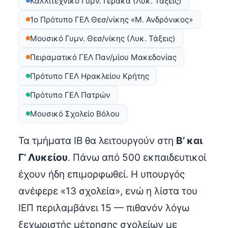
Καλλιτεχνικό Γυμν. Γέρακα (Λυκ. Τάξεις)
1ο Πρότυπο ΓΕΛ Θεσ/νίκης «Μ. Ανδρόνικος»
Μουσικό Γυμν. Θεσ/νίκης (Λυκ. Τάξεις)
Πειραματικό ΓΕΛ Παν/μίου Μακεδονίας
Πρότυπο ΓΕΛ Ηρακλείου Κρήτης
Πρότυπο ΓΕΛ Πατρών
Μουσικό Σχολείο Βόλου
Τα τμήματα IB θα λειτουργούν στη
Β’ και
Γ’ Λυκείου
. Πάνω από 500 εκπαιδευτικοί
έχουν ήδη επιμορφωθεί. Η υπουργός
ανέφερε «13 σχολεία», ενώ η λίστα του
ΙΕΠ περιλαμβάνει 15 — πιθανόν λόγω
ξεχωριστής μέτρησης σχολείων με