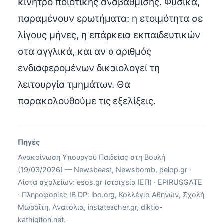
κίνητρο ποιοτικής αναβάθμισης. Φυσικά,
παραμένουν ερωτήματα: η ετοιμότητα σε
λίγους μήνες, η επάρκεια εκπαιδευτικών
στα αγγλικά, και αν ο αριθμός
ενδιαφερομένων δικαιολογεί τη
λειτουργία τμημάτων. Θα
παρακολουθούμε τις εξελίξεις.
Πηγές
Ανακοίνωση Υπουργού Παιδείας στη Βουλή
(19/03/2026) — Newsbeast, Newsbomb, pelop.gr ·
Λίστα σχολείων: esos.gr (στοιχεία ΙΕΠ) · EPIRUSGATE
· Πληροφορίες IB DP: ibo.org, Κολλέγιο Αθηνών, Σχολή
Μωραΐτη, Ανατόλια, instateacher.gr, diktio-
kathigiton.net.