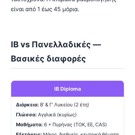
είναι από 1 έως 45 μόρια.
IB vs Πανελλαδικές —
Βασικές διαφορές
IB Diploma
Διάρκεια:
Β’ & Γ’ Λυκείου (2 έτη)
Γλώσσα:
Αγγλικά (κυρίως)
Μαθήματα:
6 + Πυρήνας (TOK, EE, CAS)
Εξετάσεις:
Μάιος, διεθνείς, κεντρικά θέματα