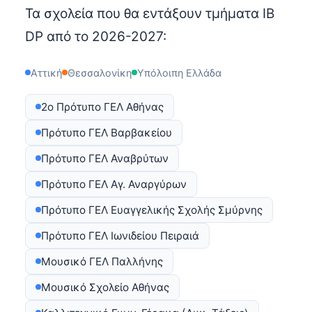
Τα σχολεία που θα εντάξουν τμήματα IB
DP από το 2026-2027:
Αττική
Θεσσαλονίκη
Υπόλοιπη Ελλάδα
2ο Πρότυπο ΓΕΛ Αθήνας
Πρότυπο ΓΕΛ Βαρβακείου
Πρότυπο ΓΕΛ Αναβρύτων
Πρότυπο ΓΕΛ Αγ. Αναργύρων
Πρότυπο ΓΕΛ Ευαγγελικής Σχολής Σμύρνης
Πρότυπο ΓΕΛ Ιωνιδείου Πειραιά
Μουσικό ΓΕΛ Παλλήνης
Μουσικό Σχολείο Αθήνας