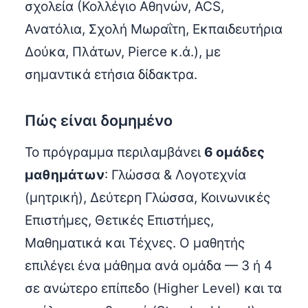
σχολεία (Κολλέγιο Αθηνών, ACS,
Ανατόλια, Σχολή Μωραΐτη, Εκπαιδευτήρια
Δούκα, Πλάτων, Pierce κ.ά.), με
σημαντικά ετήσια δίδακτρα.
Πώς είναι δομημένο
Το πρόγραμμα περιλαμβάνει
6 ομάδες
μαθημάτων
: Γλώσσα & Λογοτεχνία
(μητρική), Δεύτερη Γλώσσα, Κοινωνικές
Επιστήμες, Θετικές Επιστήμες,
Μαθηματικά και Τέχνες. Ο μαθητής
επιλέγει ένα μάθημα ανά ομάδα — 3 ή 4
σε ανώτερο επίπεδο (Higher Level) και τα