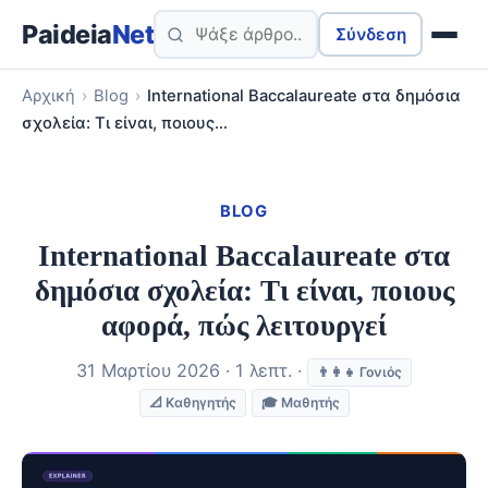
Paideia
Net
Σύνδεση
Αρχική
›
Blog
›
International Baccalaureate στα δημόσια
σχολεία: Τι είναι, ποιους…
BLOG
International Baccalaureate στα
δημόσια σχολεία: Τι είναι, ποιους
αφορά, πώς λειτουργεί
31 Μαρτίου 2026 · 1 λεπτ. ·
👨‍👩‍👧 Γονιός
📐 Καθηγητής
🎓 Μαθητής