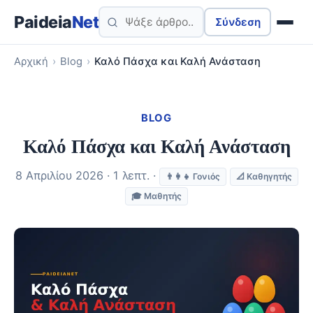
Paideia
Net
Σύνδεση
Αρχική
›
Blog
›
Καλό Πάσχα και Καλή Ανάσταση
BLOG
Καλό Πάσχα και Καλή Ανάσταση
8 Απριλίου 2026 · 1 λεπτ. ·
👨‍👩‍👧 Γονιός
📐 Καθηγητής
🎓 Μαθητής