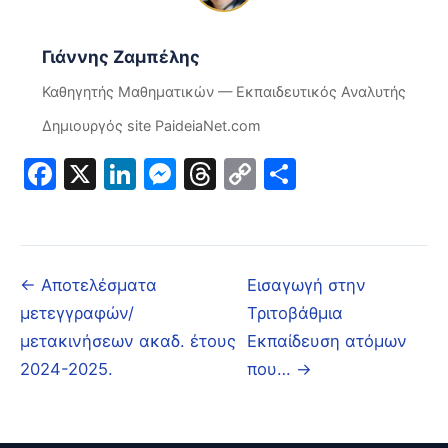
Γιάννης Ζαμπέλης
Καθηγητής Μαθηματικών — Εκπαιδευτικός Αναλυτής
Δημιουργός site PaideiaNet.com
Facebook
X
LinkedIn
Messenger
Threads
Copy
Μοιραστε
Link
← Αποτελέσματα
Εισαγωγή στην
μετεγγραφών/
Τριτοβάθμια
μετακινήσεων ακαδ. έτους
Εκπαίδευση ατόμων
2024-2025.
που… →