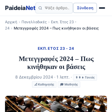
Paideia
Net
Σύνδεση
Αρχική
›
Πανελλαδικές
›
Εκπ. Έτος 23 -
24
›
Μετεγγραφές 2024 – Πως κινήθηκαν οι βάσεις
ΕΚΠ. ΈΤΟΣ 23 - 24
Μετεγγραφές 2024 – Πως
κινήθηκαν οι βάσεις
8 Δεκεμβρίου 2024 · 1 λεπτ. ·
👨‍👩‍👧 Γονιός
📐 Καθηγητής
🎓 Μαθητής