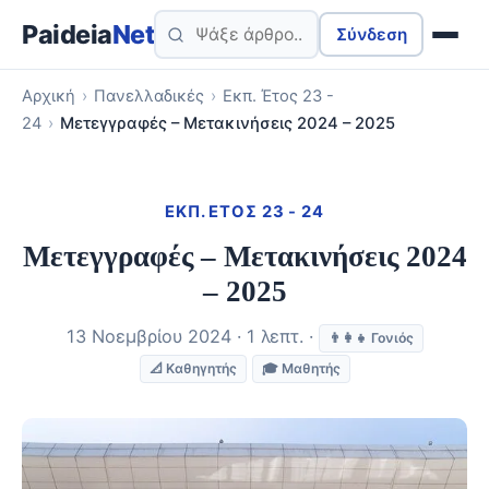
Paideia
Net
Σύνδεση
Αρχική
›
Πανελλαδικές
›
Εκπ. Έτος 23 -
24
›
Μετεγγραφές – Μετακινήσεις 2024 – 2025
ΕΚΠ. ΈΤΟΣ 23 - 24
Μετεγγραφές – Μετακινήσεις 2024
– 2025
13 Νοεμβρίου 2024 · 1 λεπτ. ·
👨‍👩‍👧 Γονιός
📐 Καθηγητής
🎓 Μαθητής