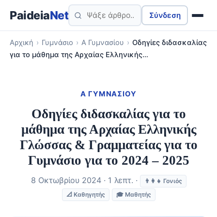
Paideia
Net
Σύνδεση
Αρχική
›
Γυμνάσιο
›
Α Γυμνασίου
›
Οδηγίες διδασκαλίας
για το μάθημα της Αρχαίας Ελληνικής…
Α ΓΥΜΝΑΣΊΟΥ
Οδηγίες διδασκαλίας για το
μάθημα της Αρχαίας Ελληνικής
Γλώσσας & Γραμματείας για το
Γυμνάσιο για το 2024 – 2025
8 Οκτωβρίου 2024 · 1 λεπτ. ·
👨‍👩‍👧 Γονιός
📐 Καθηγητής
🎓 Μαθητής