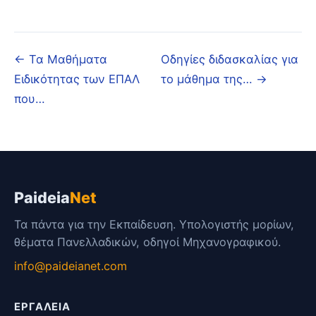
Link
← Τα Μαθήματα
Οδηγίες διδασκαλίας για
Ειδικότητας των ΕΠΑΛ
το μάθημα της… →
που…
Paideia
Net
Τα πάντα για την Εκπαίδευση. Υπολογιστής μορίων,
θέματα Πανελλαδικών, οδηγοί Μηχανογραφικού.
info@paideianet.com
ΕΡΓΑΛΕΊΑ