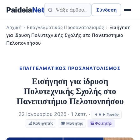
Paideia
Net
Σύνδεση
Αρχική
›
Επαγγελματικός Προσανατολισμός
›
Εισήγηση
για ίδρυση Πολυτεχνικής Σχολής στο Πανεπιστήμιο
Πελοπονnήσου
ΕΠΑΓΓΕΛΜΑΤΙΚΌΣ ΠΡΟΣΑΝΑΤΟΛΙΣΜΌΣ
Εισήγηση για ίδρυση
Πολυτεχνικής Σχολής στο
Πανεπιστήμιο Πελοπονnήσου
22 Ιανουαρίου 2025 · 1 λεπτ. ·
👨‍👩‍👧 Γονιός
📐 Καθηγητής
🎓 Μαθητής
🎒 Φοιτητής