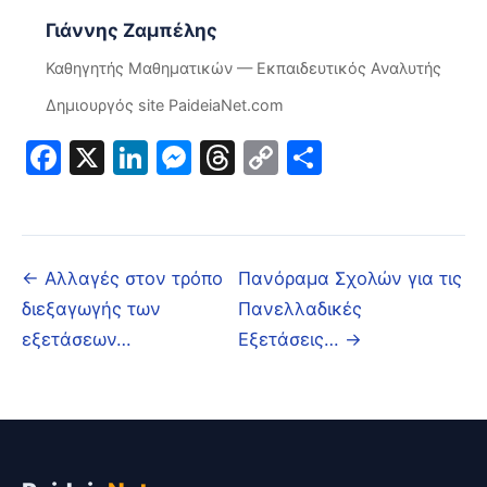
Γιάννης Ζαμπέλης
Καθηγητής Μαθηματικών — Εκπαιδευτικός Αναλυτής
Δημιουργός site PaideiaNet.com
Facebook
X
LinkedIn
Messenger
Threads
Copy
Μοιραστε
Link
← Αλλαγές στον τρόπο
Πανόραμα Σχολών για τις
διεξαγωγής των
Πανελλαδικές
εξετάσεων…
Εξετάσεις… →