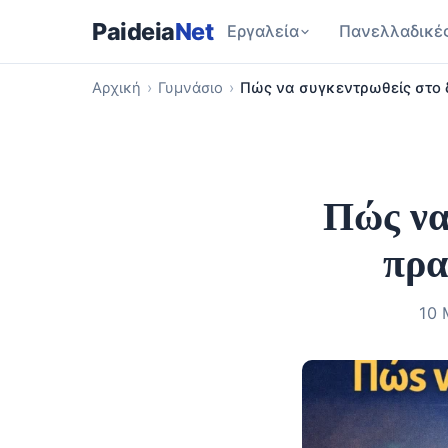
Paideia
Net
Εργαλεία
Πανελλαδικέ
Αρχική
›
Γυμνάσιο
›
Πώς να συγκεντρωθείς στο 
Πώς να
πρα
10 