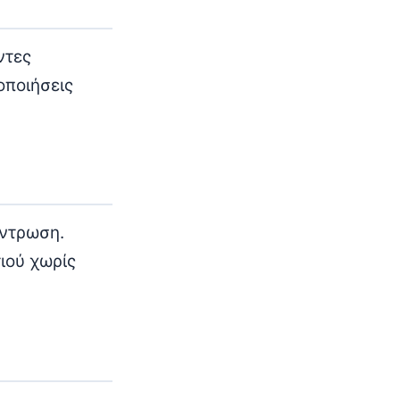
ντες
οποιήσεις
έντρωση.
ιού χωρίς