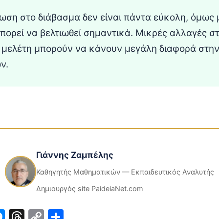
ωση στο διάβασμα δεν είναι πάντα εύκολη, όμως
πορεί να βελτιωθεί σημαντικά. Μικρές αλλαγές σ
 μελέτη μπορούν να κάνουν μεγάλη διαφορά στη
ν.
Γιάννης Ζαμπέλης
Καθηγητής Μαθηματικών — Εκπαιδευτικός Αναλυτής
Δημιουργός site PaideiaNet.com
ook
inkedIn
Messenger
Threads
Copy
Μοιραστείτε