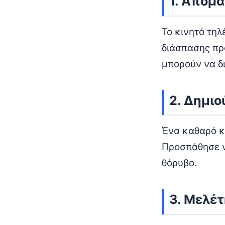
1. Απομά
Το κινητό τη
διάσπασης προ
μπορούν να δ
2. Δημι
Ένα καθαρό κ
Προσπάθησε να
θόρυβο.
3. Μελέτ