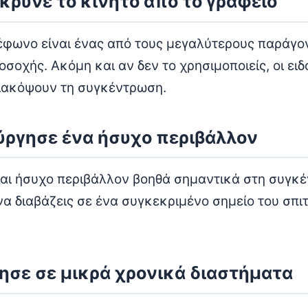
κρυνε το κινητό από το γραφείο
λέφωνο είναι ένας από τους μεγαλύτερους παράγο
σοχής. Ακόμη και αν δεν το χρησιμοποιείς, οι ειδ
ιακόψουν τη συγκέντρωση.
ούργησε ένα ήσυχο περιβάλλον
αι ήσυχο περιβάλλον βοηθά σημαντικά στη συγκ
 διαβάζεις σε ένα συγκεκριμένο σημείο του σπιτ
ησε σε μικρά χρονικά διαστήματα