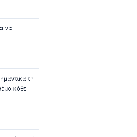
αι να
σημαντικά τη
θέμα κάθε