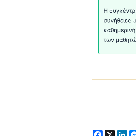
Η συγκέντρ
συνήθειες μ
καθημερινή
των μαθητώ
Faceb
X
L