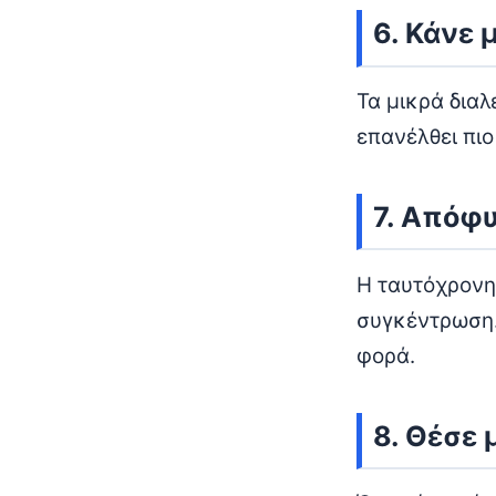
6. Κάνε 
Τα μικρά δια
επανέλθει πιο
7. Απόφυ
Η ταυτόχρονη
συγκέντρωση.
φορά.
8. Θέσε 