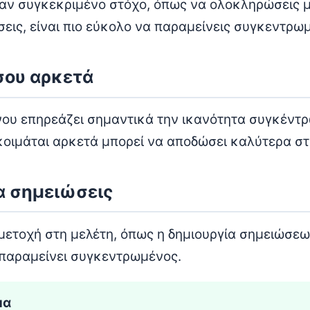
ναν συγκεκριμένο στόχο, όπως να ολοκληρώσεις μ
εις, είναι πιο εύκολο να παραμείνεις συγκεντρω
σου αρκετά
νου επηρεάζει σημαντικά την ικανότητα συγκέντ
κοιμάται αρκετά μπορεί να αποδώσει καλύτερα στ
α σημειώσεις
μετοχή στη μελέτη, όπως η δημιουργία σημειώσεω
παραμείνει συγκεντρωμένος.
μα