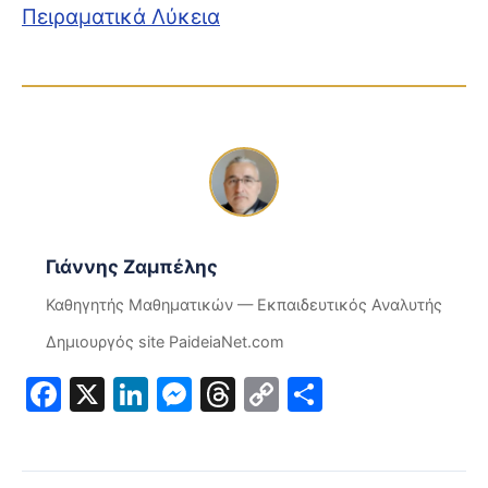
Πειραματικά Λύκεια
Γιάννης Ζαμπέλης
Καθηγητής Μαθηματικών — Εκπαιδευτικός Αναλυτής
Δημιουργός site PaideiaNet.com
Facebook
X
LinkedIn
Messenger
Threads
Copy
Μοιραστε
Link