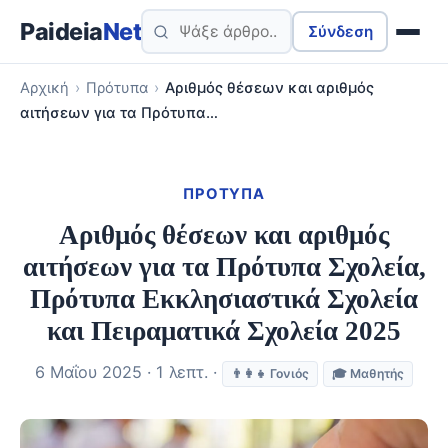
Paideia
Net
Σύνδεση
Αρχική
›
Πρότυπα
›
Αριθμός θέσεων και αριθμός
αιτήσεων για τα Πρότυπα…
ΠΡΌΤΥΠΑ
Αριθμός θέσεων και αριθμός
αιτήσεων για τα Πρότυπα Σχολεία,
Πρότυπα Εκκλησιαστικά Σχολεία
και Πειραματικά Σχολεία 2025
6 Μαΐου 2025 · 1 λεπτ. ·
👨‍👩‍👧 Γονιός
🎓 Μαθητής