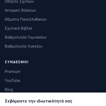
Οδηγός Σχολών
Ιστορικό Βάσεων
Θέματα Πανελλαδικών
Σχολικά Βιβλία
Βαθμολογία Γυμνασίου
Βαθμολογία Λυκείου
ΣΎΝΔΕΣΜΟΙ
Premium
YouTube
Blog
Επικοινωνία
Σεβόμαστε την ιδιωτικότητά σας