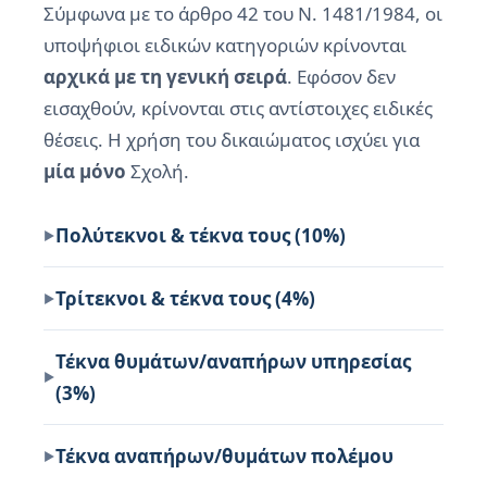
Σύμφωνα με το άρθρο 42 του Ν. 1481/1984, οι
υποψήφιοι ειδικών κατηγοριών κρίνονται
αρχικά με τη γενική σειρά
. Εφόσον δεν
εισαχθούν, κρίνονται στις αντίστοιχες ειδικές
θέσεις. Η χρήση του δικαιώματος ισχύει για
μία μόνο
Σχολή.
Πολύτεκνοι & τέκνα τους (10%)
Τρίτεκνοι & τέκνα τους (4%)
Τέκνα θυμάτων/αναπήρων υπηρεσίας
(3%)
Τέκνα αναπήρων/θυμάτων πολέμου