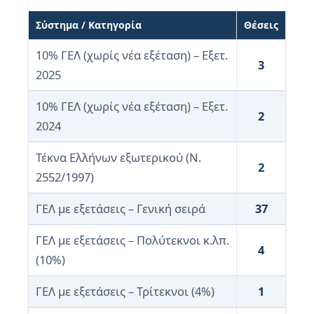
Σύστημα / Κατηγορία
Θέσεις
10% ΓΕΛ (χωρίς νέα εξέταση) – Εξετ.
3
2025
10% ΓΕΛ (χωρίς νέα εξέταση) – Εξετ.
2
2024
Τέκνα Ελλήνων εξωτερικού (Ν.
2
2552/1997)
ΓΕΛ με εξετάσεις – Γενική σειρά
37
ΓΕΛ με εξετάσεις – Πολύτεκνοι κ.λπ.
4
(10%)
ΓΕΛ με εξετάσεις – Τρίτεκνοι (4%)
1