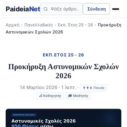
Paideia
Net
Σύνδεση
Αρχική
›
Πανελλαδικές
›
Εκπ. Έτος 25 - 26
›
Προκήρυξη
Αστυνομικών Σχολών 2026
ΕΚΠ. ΈΤΟΣ 25 - 26
Προκήρυξη Αστυνομικών Σχολών
2026
14 Μαρτίου 2026 · 1 λεπτ. ·
👨‍👩‍👧 Γονιός
📐 Καθηγητής
🎓 Μαθητής