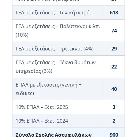
ΓΕΛ με εξετάσεις – Γενική σειρά
618
ΓΕΛ με εξετάσεις – Πολύτεκνοι κ.λπ.
74
(10%)
ΓΕΛ με εξετάσεις – Τρίτεκνοι (4%)
29
ΓΕΛ με εξετάσεις – Τέκνα θυμάτων
22
υπηρεσίας (3%)
ΕΠΑΛ με εξετάσεις (γενική +
40
ειδικές)
10% ΕΠΑΛ – Εξετ. 2025
3
10% ΕΠΑΛ – Εξετ. 2024
2
Σύνολο Σχολής Αστυφυλάκων
900