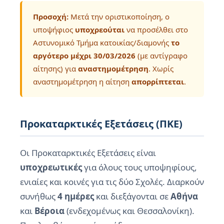
Προσοχή:
Μετά την οριστικοποίηση, ο
υποψήφιος
υποχρεούται
να προσέλθει στο
Αστυνομικό Τμήμα κατοικίας/διαμονής
το
αργότερο μέχρι 30/03/2026
(με αντίγραφο
αίτησης) για
αναστημομέτρηση
. Χωρίς
αναστημομέτρηση η αίτηση
απορρίπτεται
.
Προκαταρκτικές Εξετάσεις (ΠΚΕ)
Οι Προκαταρκτικές Εξετάσεις είναι
υποχρεωτικές
για όλους τους υποψηφίους,
ενιαίες και κοινές για τις δύο Σχολές. Διαρκούν
συνήθως
4 ημέρες
και διεξάγονται σε
Αθήνα
και
Βέροια
(ενδεχομένως και Θεσσαλονίκη).