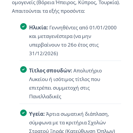
ομογενείς (Βόρεια Ήπειρος, Κύπρος, Τουρκία).
Απαιτούνται τα εξής προσόντα:
Ηλικία:
Γεννηθέντες από 01/01/2000
και μεταγενέστερα (να μην
υπερβαίνουν το 26ο έτος στις
31/12/2026)
Τίτλος σπουδών:
Απολυτήριο
Λυκείου ή ισότιμος τίτλος που
επιτρέπει συμμετοχή στις
Πανελλαδικές
Υγεία:
Άρτια σωματική διάπλαση,
σύμφωνα με τα κριτήρια Σχολών
Στρατού Ξηράς (Κατεύθυνση Όπλων)