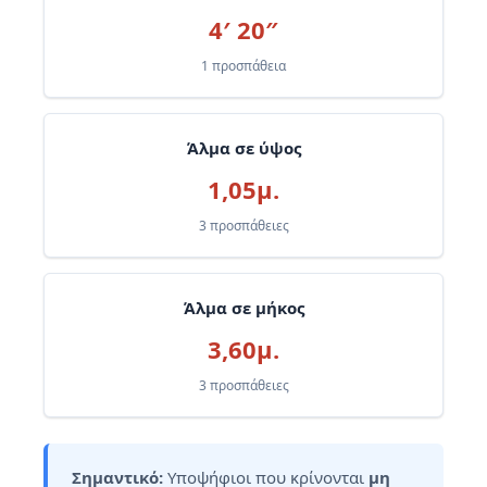
4′ 20″
1 προσπάθεια
Άλμα σε ύψος
1,05μ.
3 προσπάθειες
Άλμα σε μήκος
3,60μ.
3 προσπάθειες
Σημαντικό:
Υποψήφιοι που κρίνονται
μη