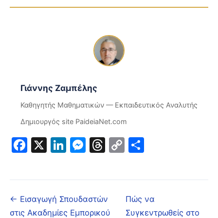
Γιάννης Ζαμπέλης
Καθηγητής Μαθηματικών — Εκπαιδευτικός Αναλυτής
Δημιουργός site PaideiaNet.com
Facebook
X
LinkedIn
Messenger
Threads
Copy
Μοιραστε
Link
← Εισαγωγή Σπουδαστών
Πώς να
στις Ακαδημίες Εμπορικού
Συγκεντρωθείς στο