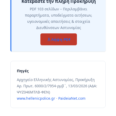
Κατεβάστε την πλήρη Προκήρυξη
PDF 103 σελίδων – Περιλαμβάνει
παραρτήματα, υποδείγματα αιτήσεων,
υγειονομικές απαιτήσεις & στοιχεία
Διευθύνσεων Αστυνομίας
Λήψη PDF
Πηγές
Αρχηγείο Ελληνικής Αστυνομίας, Προκήρυξη
Αρ. Πρωτ. 6000/2/7954-ρμβ΄, 13/03/2026 (ΑΔΑ:
ΨΥΖ046ΜΤΛΒ-ΦΕΝ)
www.hellenicpolice.gr
·
PaideiaNet.com