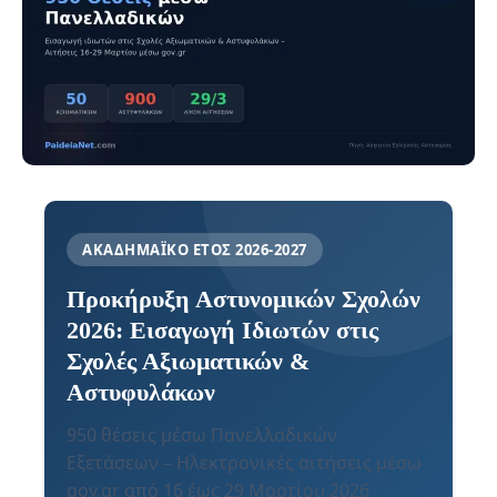
ΑΚΑΔΗΜΑΪΚΌ ΈΤΟΣ 2026-2027
Προκήρυξη Αστυνομικών Σχολών
2026: Εισαγωγή Ιδιωτών στις
Σχολές Αξιωματικών &
Αστυφυλάκων
950 θέσεις μέσω Πανελλαδικών
Εξετάσεων – Ηλεκτρονικές αιτήσεις μέσω
gov.gr από 16 έως 29 Μαρτίου 2026