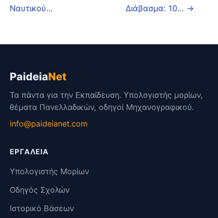
Ναυτικού…
Διάβασμα: 10… →
Paideia
Net
Τα πάντα για την Εκπαίδευση. Υπολογιστής μορίων,
θέματα Πανελλαδικών, οδηγοί Μηχανογραφικού.
info@paideianet.com
ΕΡΓΑΛΕΊΑ
Υπολογιστής Μορίων
Οδηγός Σχολών
Ιστορικό Βάσεων