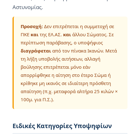
Αστυνομίας.
Προσοχή:
Δεν επιτρέπεται η συμμετοχή σε
ΠΚΕ
και
της ΕΛ.ΑΣ.
και
άλλου Σώματος. Σε
περίπτωση παράβασης, ο υποψήφιος
διαγράφεται
από τον πίνακα Ικανών. Μετά
τη λήξη υποβολής αιτήσεων, αλλαγή
βούλησης επιτρέπεται μόνο εάν
απορρίφθηκε η αίτηση στο έτερο Σώμα ή
κρίθηκε μη ικανός σε ιδιαίτερη πρόσθετη
απαίτηση (π.χ. μεταφορά αλτήρα 25 κιλών ×
100μ. για Π.Σ.).
Ειδικές Κατηγορίες Υποψηφίων