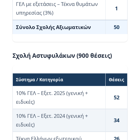
ΓΕΛ με εξετάσεις – Τέκνα θυμάτων
1
υπηρεσίας (3%)
Σύνολο Σχολής Αξιωματικών
50
Σχολή Αστυφυλάκων (900 θέσεις)
Σύστημα / Κατηγορία
Θέσεις
10% ΓΕΛ – Εξετ. 2025 (γενική +
52
ειδικές)
10% ΓΕΛ – Εξετ. 2024 (γενική +
34
ειδικές)
Τέκνα Ελλήνων εξωτερικού
26