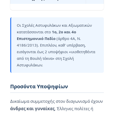
Οι Σχολές Αστυφυλάκων και Αξιωματικών
κατατάσσονται στο
1ο, 2ο και 4ο
Επιστημονικό Πεδίο
(άρθρο 4Α, Ν.
4186/2013). Επιπλέον, καθ’ υπέρβαση,
εισάγονται έως 2 υποψήφιοι «υιοθετηθέντα
από τη Βουλή τέκνα» στη Σχολή
Αστυφυλάκων.
Προσόντα Υποψηφίων
Δικαίωμα συμμετοχής στον διαγωνισμό έχουν
άνδρες και γυναίκες
, Έλληνες πολίτες ή