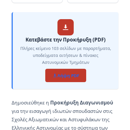
Κατεβάστε την Προκήρυξη (PDF)
Πλήρες κείμενο 103 σελίδων με παραρτήματα,
υποδείγματα αιτήσεων & πίνακες
Αστυνομικών Τμημάτων
Λήψη PDF
Δημοσιεύθηκε η
Προκήρυξη Διαγωνισμού
για την εισαγωγή ιδιωτών σπουδαστών στις
Σχολές Αξιωματικών και Αστυφυλάκων της
Ελληνικής Αστυνομίας με το σύστημα των