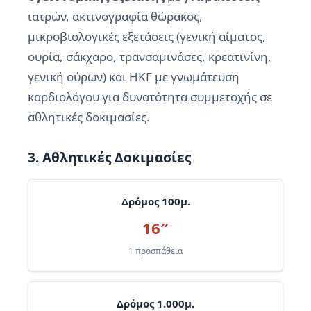
ιατρών, ακτινογραφία θώρακος,
μικροβιολογικές εξετάσεις (γενική αίματος,
ουρία, σάκχαρο, τρανσαμινάσες, κρεατινίνη,
γενική ούρων) και ΗΚΓ με γνωμάτευση
καρδιολόγου για δυνατότητα συμμετοχής σε
αθλητικές δοκιμασίες.
3. Αθλητικές Δοκιμασίες
Δρόμος 100μ.
16″
1 προσπάθεια
Δρόμος 1.000μ.