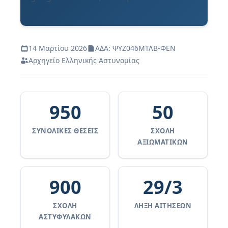
14 Μαρτίου 2026
ΑΔΑ: ΨΥΖ046ΜΤΛΒ-ΦΕΝ
Αρχηγείο Ελληνικής Αστυνομίας
950
50
ΣΥΝΟΛΙΚΈΣ ΘΈΣΕΙΣ
ΣΧΟΛΉ
ΑΞΙΩΜΑΤΙΚΏΝ
900
29/3
ΣΧΟΛΉ
ΛΉΞΗ ΑΙΤΉΣΕΩΝ
ΑΣΤΥΦΥΛΆΚΩΝ