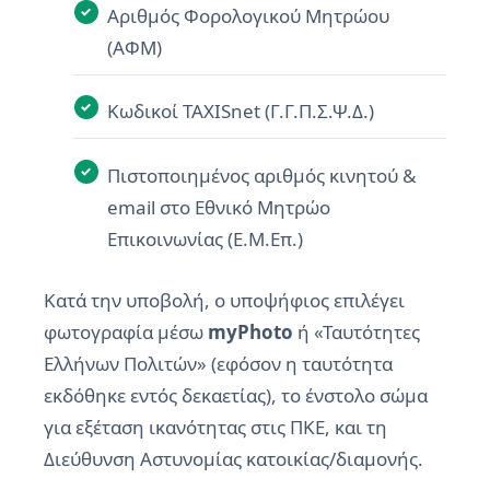
Αριθμός Φορολογικού Μητρώου
(ΑΦΜ)
Κωδικοί TAXISnet (Γ.Γ.Π.Σ.Ψ.Δ.)
Πιστοποιημένος αριθμός κινητού &
email στο Εθνικό Μητρώο
Επικοινωνίας (Ε.Μ.Επ.)
Κατά την υποβολή, ο υποψήφιος επιλέγει
φωτογραφία μέσω
myPhoto
ή «Ταυτότητες
Ελλήνων Πολιτών» (εφόσον η ταυτότητα
εκδόθηκε εντός δεκαετίας), το ένστολο σώμα
για εξέταση ικανότητας στις ΠΚΕ, και τη
Διεύθυνση Αστυνομίας κατοικίας/διαμονής.