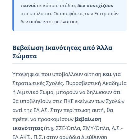
ικανοί
σε κάποιο στάδιο,
δεν συνεχίζουν
στα υπόλοιπα. Οι αποφάσεις των Επιτροπών
δεν υπόκεινται σε ένσταση.
Βεβαίωση Ικανότητας από Άλλα
Σώματα
Υποψήφιοι που υποβάλλουν αίτηση
και
για
Στρατιωτικές Σχολές, Πυροσβεστική Ακαδημία
ή Λιμενικό Σώμα, μπορούν να δηλώσουν ότι
θα υποβληθούν στις ΠΚΕ εκείνων των Σχολών
αντί της ΕΛ.ΑΣ. Στην περίπτωση αυτή, θα
πρέπει να προσκομίσουν
βεβαίωση
ικανότητας
(π.χ. ΣΣΕ-Όπλα, ΣΜΥ-Όπλα, Λ.Σ.-
ΕΛ.ΑΚΤ., Π.Σ.) στην αρμόδια Διεύθυνση