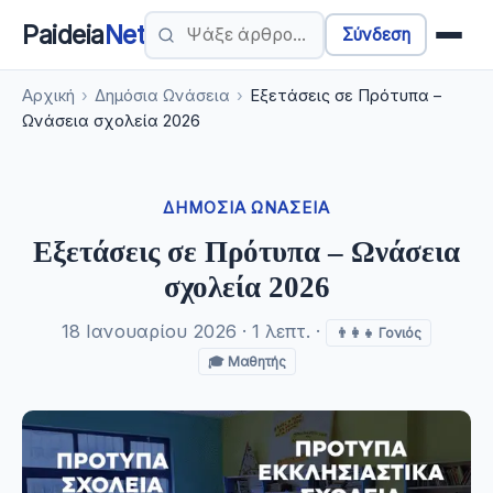
Paideia
Net
Σύνδεση
Αρχική
›
Δημόσια Ωνάσεια
›
Εξετάσεις σε Πρότυπα –
Ωνάσεια σχολεία 2026
ΔΗΜΌΣΙΑ ΩΝΆΣΕΙΑ
Εξετάσεις σε Πρότυπα – Ωνάσεια
σχολεία 2026
18 Ιανουαρίου 2026 · 1 λεπτ. ·
👨‍👩‍👧 Γονιός
🎓 Μαθητής