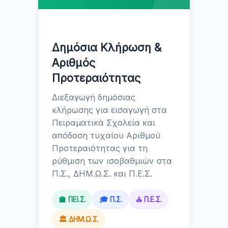
Δημόσια Κλήρωση &
Αριθμός
Προτεραιότητας
Διεξαγωγή δημόσιας
κλήρωσης για εισαγωγή στα
Πειραματικά Σχολεία και
απόδοση τυχαίου Αριθμού
Προτεραιότητας για τη
ρύθμιση των ισοβαθμιών στα
Π.Σ., ΔΗΜ.Ω.Σ. και Π.Ε.Σ.
🏫 ΠΕΙ.Σ.
🎓 Π.Σ.
⛪ Π.Ε.Σ.
🏛️ ΔΗΜ.Ω.Σ.