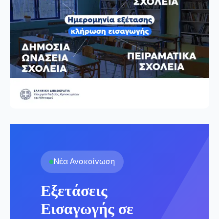
Νέα Ανακοίνωση
Εξετάσεις
Εισαγωγής σε