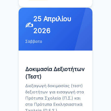
25 Απριλίου
✍️
2026
Σάββατο
Δοκιμασία Δεξιοτήτων
(Τεστ)
Διεξαγωγή δοκιμασίας (τεστ)
δεξιοτήτων για εισαγωγή στα
Πρότυπα Σχολεία (Π.Σ.) και
στα Πρότυπα Εκκλησιαστικά
Σχολεία (Π.Ε.Σ.).