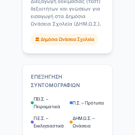
Διεξαγωγή δοκιμασίας (τεστ)
δεξιοτήτων και γνώσεων για
εισαγωγή στα Δημόσια
Ωνάσεια Σχολεία (ΔΗΜ.Ω.Σ.).
🏛️ Δημόσια Ωνάσεια Σχολεία
ΕΠΕΞΉΓΗΣΗ
ΣΥΝΤΟΜΟΓΡΑΦΙΏΝ
ΠΕΙ.Σ. –
Π.Σ. – Πρότυπα
Πειραματικά
Π.Ε.Σ. –
ΔΗΜ.Ω.Σ. –
Εκκλησιαστικά
Ωνάσεια