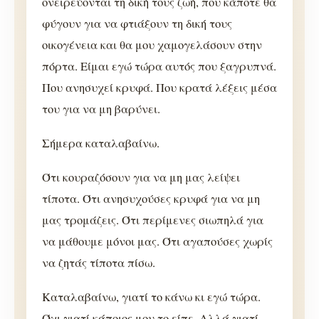
ονειρεύονται τη δική τους ζωή, που κάποτε θα
φύγουν για να φτιάξουν τη δική τους
οικογένεια και θα μου χαμογελάσουν στην
πόρτα. Είμαι εγώ τώρα αυτός που ξαγρυπνά.
Που ανησυχεί κρυφά. Που κρατά λέξεις μέσα
του για να μη βαρύνει.
Σήμερα καταλαβαίνω.
Ότι κουραζόσουν για να μη μας λείψει
τίποτα. Ότι ανησυχούσες κρυφά για να μη
μας τρομάζεις. Ότι περίμενες σιωπηλά για
να μάθουμε μόνοι μας. Ότι αγαπούσες χωρίς
να ζητάς τίποτα πίσω.
Καταλαβαίνω, γιατί το κάνω κι εγώ τώρα.
Όχι γιατί κάποιος μου το είπε. Αλλά γιατί