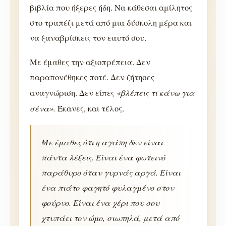
βιβλία που ήξερες ήδη. Να κάθεσαι αμίλητος
στο τραπέζι μετά από μια δύσκολη μέρα και
να ξαναβρίσκεις τον εαυτό σου.
Με έμαθες την αξιοπρέπεια. Δεν
παραπονέθηκες ποτέ. Δεν ζήτησες
«βλέπεις τι κάνω για
αναγνώριση. Δεν είπες
σένα».
Έκανες, και τέλος.
Με έμαθες ότι η αγάπη δεν είναι
πάντα λέξεις. Είναι ένα φωτεινό
παράθυρο όταν γυρνάς αργά. Είναι
ένα πιάτο φαγητό φυλαγμένο στον
φούρνο. Είναι ένα χέρι που σου
χτυπάει τον ώμο, σιωπηλά, μετά από