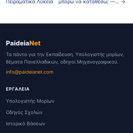
Πειραματικά Λύκεια
μπορώ να καταθέσω; —… →
Paideia
Net
Τα πάντα για την Εκπαίδευση. Υπολογιστής μορίων,
θέματα Πανελλαδικών, οδηγοί Μηχανογραφικού.
info@paideianet.com
ΕΡΓΑΛΕΊΑ
Υπολογιστής Μορίων
Οδηγός Σχολών
Ιστορικό Βάσεων