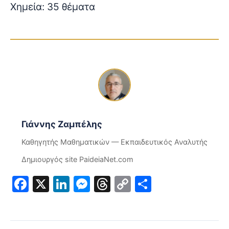
Χημεία: 35 θέματα
Γιάννης Ζαμπέλης
Καθηγητής Μαθηματικών — Εκπαιδευτικός Αναλυτής
Δημιουργός site PaideiaNet.com
Facebook
X
LinkedIn
Messenger
Threads
Copy
Μοιραστε
Link