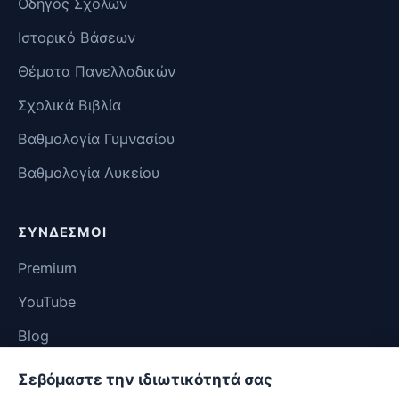
Οδηγός Σχολών
Ιστορικό Βάσεων
Θέματα Πανελλαδικών
Σχολικά Βιβλία
Βαθμολογία Γυμνασίου
Βαθμολογία Λυκείου
ΣΎΝΔΕΣΜΟΙ
Premium
YouTube
Blog
Επικοινωνία
Σεβόμαστε την ιδιωτικότητά σας