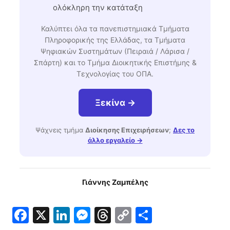
ολόκληρη την κατάταξη
Καλύπτει όλα τα πανεπιστημιακά Τμήματα
Πληροφορικής της Ελλάδας, τα Τμήματα
Ψηφιακών Συστημάτων (Πειραιά / Λάρισα /
Σπάρτη) και το Τμήμα Διοικητικής Επιστήμης &
Τεχνολογίας του ΟΠΑ.
Ξεκίνα →
Ψάχνεις τμήμα
Διοίκησης Επιχειρήσεων
;
Δες το
άλλο εργαλείο →
Γιάννης Ζαμπέλης
Facebook
X
LinkedIn
Messenger
Threads
Copy
Μοιραστε