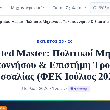
ς
Μηχανογραφικό
Τύπος Σχολείου
egrated Master: Πολιτικοί Μηχανικοί Πελοποννήσου & Επιστή
ΕΚΠ. ΈΤΟΣ 25 - 26
ated Master: Πολιτικοί Μη
οννήσου & Επιστήμη Τρ
σσαλίας (ΦΕΚ Ιούλιος 20
6 Ιουλίου 2026 · 1 λεπτ. ·
🎒 Φοιτητής