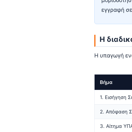
μοριοδότησ
εγγραφή σε
Η διαδικ
Η υπαγωγή ενό
Βήμα
1. Εισήγηση 
2. Απόφαση 
3. Αίτημα ΥΠ