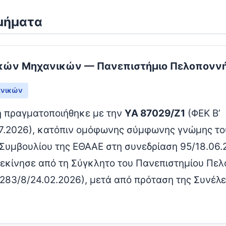
τμήματα
τικών Μηχανικών — Πανεπιστήμιο Πελοπονν
ανικών
 πραγματοποιήθηκε με την
ΥΑ 87029/Ζ1
(ΦΕΚ Β’
7.2026), κατόπιν ομόφωνης σύμφωνης γνώμης το
Συμβουλίου της ΕΘΑΑΕ στη συνεδρίαση 95/18.06.
ξεκίνησε από τη Σύγκλητο του Πανεπιστημίου Πε
283/8/24.02.2026), μετά από πρόταση της Συνέλ