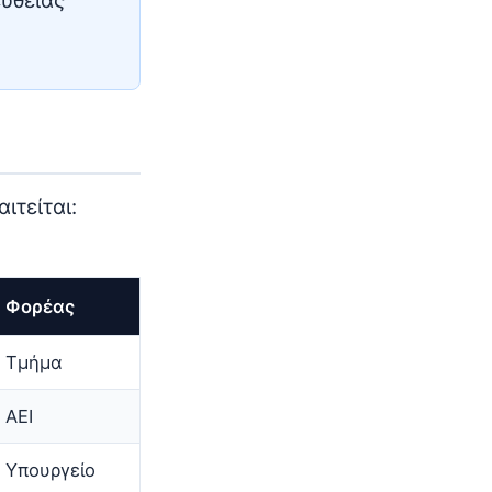
υθείας
ιτείται:
Φορέας
Τμήμα
ΑΕΙ
Υπουργείο