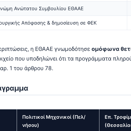
γνώμη Ανώτατου Συμβουλίου ΕΘΑΑΕ
ουργικής Απόφασης & δημοσίευση σε ΦΕΚ
περιπτώσεις, η ΕΘΑΑΕ γνωμοδότησε
ομόφωνα θετ
οιχείο που υποδηλώνει ότι τα προγράμματα πληρο
αρ. 1 του άρθρου 78.
άγραμμα
Πολιτικοί Μηχανικοί (Πελ/
Επ. Τροφί
νήσου)
(Θεσσαλία