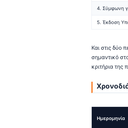
4. Σύμφωνη 
5. Έκδοση Υπ
Και στις δύο 
σημαντικό στ
κριτήρια της π
Χρονοδι
Ημερομηνία