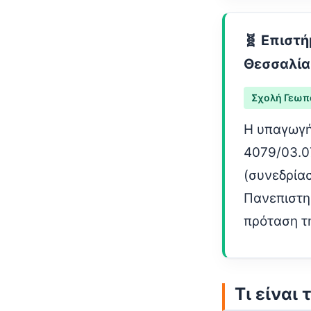
🧬 Επιστ
Θεσσαλία
Σχολή Γεωπ
Η υπαγωγή
4079/03.0
(συνεδρίασ
Πανεπιστη
πρόταση τ
Τι είναι 