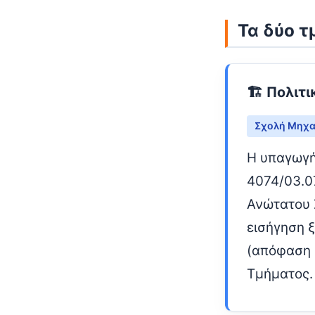
Τα δύο 
🏗️ Πολι
Σχολή Μηχ
Η υπαγωγή
4074/03.0
Ανώτατου 
εισήγηση 
(απόφαση 
Τμήματος.