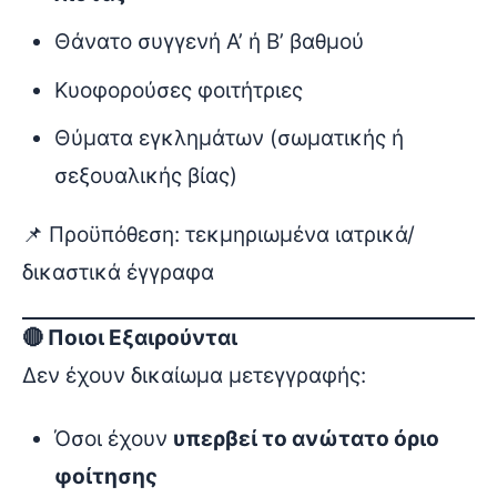
Θάνατο συγγενή Α’ ή Β’ βαθμού
Κυοφορούσες φοιτήτριες
Θύματα εγκλημάτων (σωματικής ή
σεξουαλικής βίας)
📌 Προϋπόθεση: τεκμηριωμένα ιατρικά/
δικαστικά έγγραφα
🔴 Ποιοι Εξαιρούνται
Δεν έχουν δικαίωμα μετεγγραφής:
Όσοι έχουν
υπερβεί το ανώτατο όριο
φοίτησης