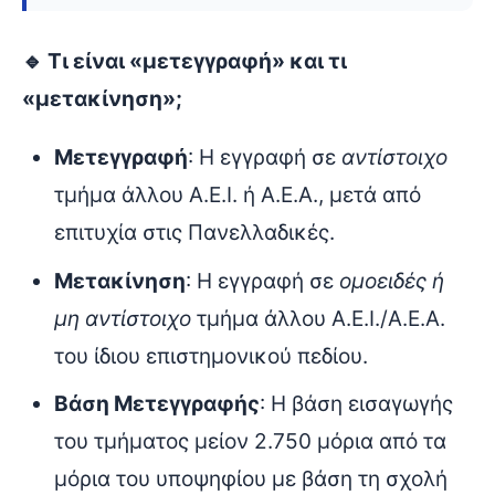
🔹 Τι είναι «μετεγγραφή» και τι
«μετακίνηση»;
Μετεγγραφή
: Η εγγραφή σε
αντίστοιχο
τμήμα άλλου Α.Ε.Ι. ή Α.Ε.Α., μετά από
επιτυχία στις Πανελλαδικές.
Μετακίνηση
: Η εγγραφή σε
ομοειδές ή
μη αντίστοιχο
τμήμα άλλου Α.Ε.Ι./Α.Ε.Α.
του ίδιου επιστημονικού πεδίου.
Βάση Μετεγγραφής
: Η βάση εισαγωγής
του τμήματος μείον 2.750 μόρια από τα
μόρια του υποψηφίου με βάση τη σχολή