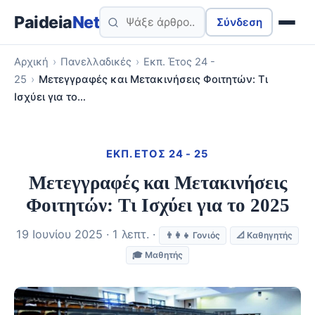
Paideia
Net
Σύνδεση
Αρχική
›
Πανελλαδικές
›
Εκπ. Έτος 24 -
25
›
Μετεγγραφές και Μετακινήσεις Φοιτητών: Τι
Ισχύει για το…
ΕΚΠ. ΈΤΟΣ 24 - 25
Μετεγγραφές και Μετακινήσεις
Φοιτητών: Τι Ισχύει για το 2025
19 Ιουνίου 2025 · 1 λεπτ. ·
👨‍👩‍👧 Γονιός
📐 Καθηγητής
🎓 Μαθητής