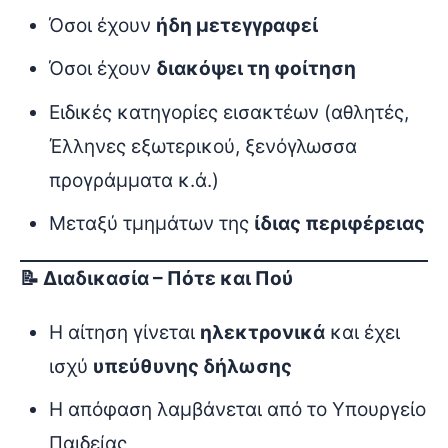
Όσοι έχουν
ήδη μετεγγραφεί
Όσοι έχουν
διακόψει τη φοίτηση
Ειδικές κατηγορίες εισακτέων (αθλητές,
Έλληνες εξωτερικού, ξενόγλωσσα
προγράμματα κ.ά.)
Μεταξύ τμημάτων της
ίδιας περιφέρειας
📝 Διαδικασία – Πότε και Πού
Η αίτηση γίνεται
ηλεκτρονικά
και έχει
ισχύ
υπεύθυνης δήλωσης
Η απόφαση λαμβάνεται από το Υπουργείο
Παιδείας