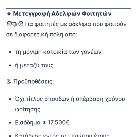
🔹 Μετεγγραφή Αδελφών Φοιτητών
🧑‍🤝‍🧑 Για φοιτητές με αδέλφια που φοιτούν
σε διαφορετική πόλη από:
τη μόνιμη κατοικία των γονέων,
ή μεταξύ τους
📝 Προϋποθέσεις:
Όχι τίτλος σπουδών ή υπέρβαση χρόνου
φοίτησης
Εισόδημα ≤ 17.500€
Κατάθεση εντός του πρώτου έτους