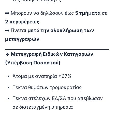
➡️ Μπορούν να δηλώσουν έως
5 τμήματα
σε
2 περιφέρειες
➡️ Γίνεται
μετά την ολοκλήρωση των
μετεγγραφών
🔹 Μετεγγραφή Ειδικών Κατηγοριών
(Υπέρβαση Ποσοστού)
Άτομα με αναπηρία ≥67%
Τέκνα θυμάτων τρομοκρατίας
Τέκνα στελεχών ΕΔ/ΣΑ που απεβίωσαν
σε διατεταγμένη υπηρεσία