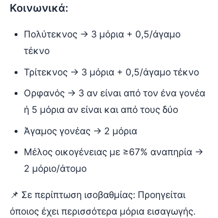
Κοινωνικά:
Πολύτεκνος → 3 μόρια + 0,5/άγαμο
τέκνο
Τρίτεκνος → 3 μόρια + 0,5/άγαμο τέκνο
Ορφανός → 3 αν είναι από τον ένα γονέα
ή 5 μόρια αν είναι και από τους δύο
Άγαμος γονέας → 2 μόρια
Μέλος οικογένειας με ≥67% αναπηρία →
2 μόριο/άτομο
📌 Σε περίπτωση ισοβαθμίας: Προηγείται
όποιος έχει περισσότερα μόρια εισαγωγής.