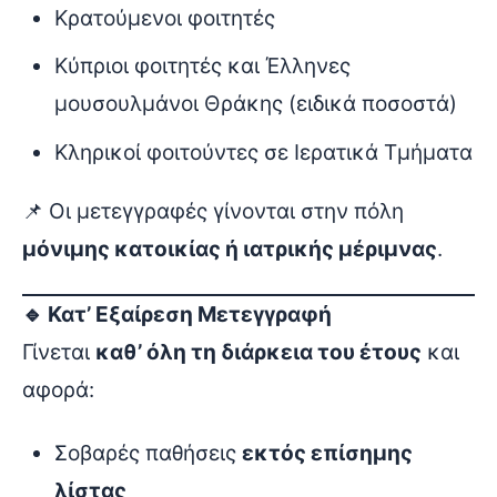
Κρατούμενοι φοιτητές
Κύπριοι φοιτητές και Έλληνες
μουσουλμάνοι Θράκης (ειδικά ποσοστά)
Κληρικοί φοιτούντες σε Ιερατικά Τμήματα
📌 Οι μετεγγραφές γίνονται στην πόλη
μόνιμης κατοικίας ή ιατρικής μέριμνας
.
🔹 Κατ’ Εξαίρεση Μετεγγραφή
Γίνεται
καθ’ όλη τη διάρκεια του έτους
και
αφορά:
Σοβαρές παθήσεις
εκτός επίσημης
λίστας