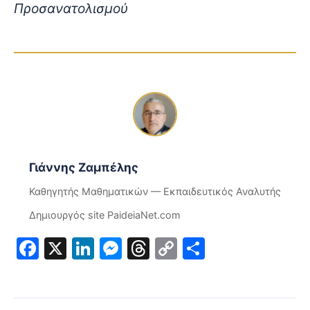
Προσανατολισμού
Γιάννης Ζαμπέλης
Καθηγητής Μαθηματικών — Εκπαιδευτικός Αναλυτής
Δημιουργός site PaideiaNet.com
Facebook
X
LinkedIn
Messenger
Threads
Copy
Μοιραστε
Link