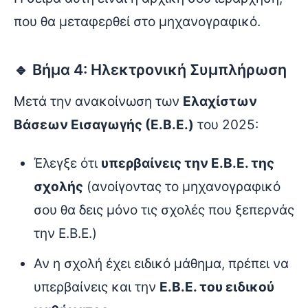
που θα μεταφερθεί στο μηχανογραφικό.
🔹 Βήμα 4: Ηλεκτρονική Συμπλήρωση
Μετά την ανακοίνωση των
Ελαχίστων
Βάσεων Εισαγωγής (Ε.Β.Ε.)
του 2025:
Έλεγξε ότι
υπερβαίνεις την Ε.Β.Ε. της
σχολής
(ανοίγοντας το μηχανογραφικό
σου θα δεις μόνο τις σχολές που ξεπερνάς
την Ε.Β.Ε.)
Αν η σχολή έχει ειδικό μάθημα, πρέπει να
υπερβαίνεις και την
Ε.Β.Ε. του ειδικού