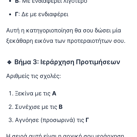
Β
: Με ενδιαφέρει λιγότερο
Γ
: Δε με ενδιαφέρει
Αυτή η κατηγοριοποίηση θα σου δώσει μία
ξεκάθαρη εικόνα των προτεραιοτήτων σου.
🔹 Βήμα 3: Ιεράρχηση Προτιμήσεων
Αριθμείς τις σχολές:
Ξεκίνα με τις
Α
Συνέχισε με τις
Β
Αγνόησε (προσωρινά) τις
Γ
Η σειρά αυτή είναι η αρχική σου ιεράρχηση,