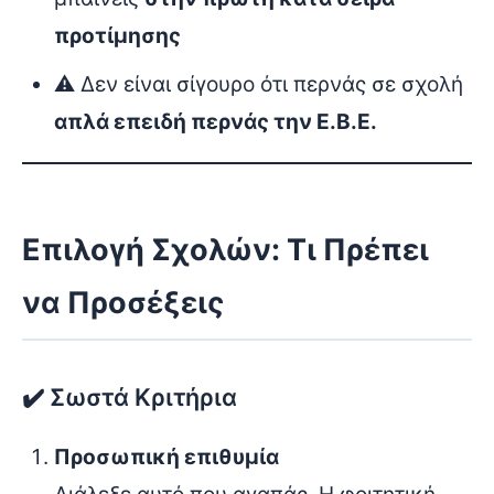
προτίμησης
⚠️ Δεν είναι σίγουρο ότι περνάς σε σχολή
απλά επειδή περνάς την Ε.Β.Ε.
Επιλογή Σχολών: Τι Πρέπει
να Προσέξεις
✔️ Σωστά Κριτήρια
Προσωπική επιθυμία