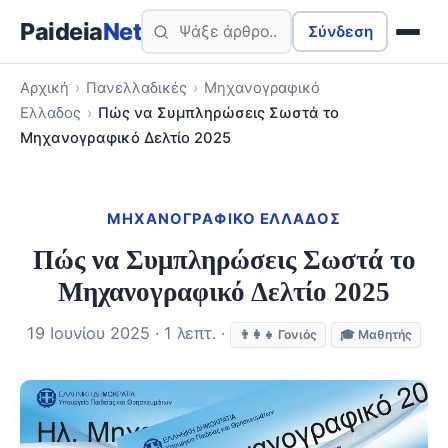
Paideia
Net
Σύνδεση
Αρχική
›
Πανελλαδικές
›
Μηχανογραφικό
Ελλαδος
›
Πώς να Συμπληρώσεις Σωστά το
Μηχανογραφικό Δελτίο 2025
ΜΗΧΑΝΟΓΡΑΦΙΚΌ ΕΛΛΑΔΟΣ
Πώς να Συμπληρώσεις Σωστά το
Μηχανογραφικό Δελτίο 2025
19 Ιουνίου 2025 · 1 λεπτ. ·
👨‍👩‍👧 Γονιός
🎓 Μαθητής