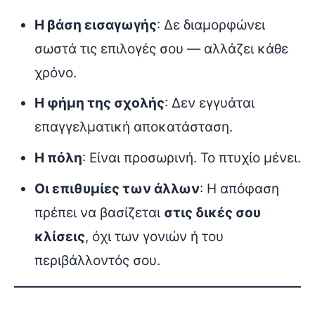
Η βάση εισαγωγής
: Δε διαμορφώνει
σωστά τις επιλογές σου — αλλάζει κάθε
χρόνο.
Η φήμη της σχολής
: Δεν εγγυάται
επαγγελματική αποκατάσταση.
Η πόλη
: Είναι προσωρινή. Το πτυχίο μένει.
Οι επιθυμίες των άλλων
: Η απόφαση
πρέπει να βασίζεται
στις δικές σου
κλίσεις
, όχι των γονιών ή του
περιβάλλοντός σου.