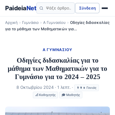
Paideia
Net
Σύνδεση
Αρχική
›
Γυμνάσιο
›
Α Γυμνασίου
›
Οδηγίες διδασκαλίας
για το μάθημα των Μαθηματικών για…
Α ΓΥΜΝΑΣΊΟΥ
Οδηγίες διδασκαλίας για το
μάθημα των Μαθηματικών για το
Γυμνάσιο για το 2024 – 2025
8 Οκτωβρίου 2024 · 1 λεπτ. ·
👨‍👩‍👧 Γονιός
📐 Καθηγητής
🎓 Μαθητής