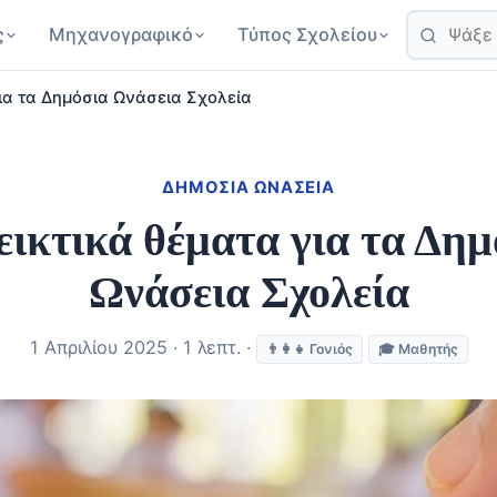
ς
Μηχανογραφικό
Τύπος Σχολείου
ια τα Δημόσια Ωνάσεια Σχολεία
ΔΗΜΌΣΙΑ ΩΝΆΣΕΙΑ
εικτικά θέματα για τα Δημ
Ωνάσεια Σχολεία
1 Απριλίου 2025 · 1 λεπτ. ·
👨‍👩‍👧 Γονιός
🎓 Μαθητής