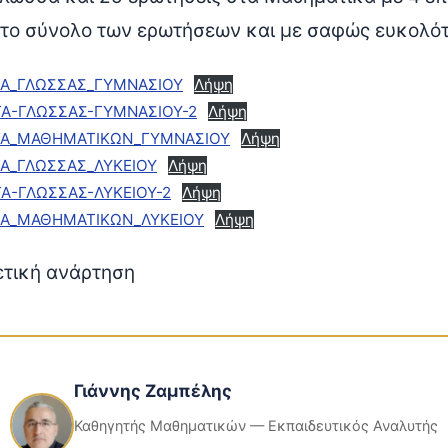
α το σύνολο των ερωτήσεων και με σαφώς ευκολό
ΤΑ_ΓΛΩΣΣΑΣ_ΓΥΜΝΑΣΙΟΥ
Λήψη
ΤΑ-ΓΛΩΣΣΑΣ-ΓΥΜΝΑΣΙΟΥ-2
Λήψη
ΤΑ_ΜΑΘΗΜΑΤΙΚΩΝ_ΓΥΜΝΑΣΙΟΥ
Λήψη
ΤΑ_ΓΛΩΣΣΑΣ_ΛΥΚΕΙΟΥ
Λήψη
Α-ΓΛΩΣΣΑΣ-ΛΥΚΕΙΟΥ-2
Λήψη
ΤΑ_ΜΑΘΗΜΑΤΙΚΩΝ_ΛΥΚΕΙΟΥ
Λήψη
ετική ανάρτηση
Γιάννης Ζαμπέλης
Καθηγητής Μαθηματικών — Εκπαιδευτικός Αναλυτής