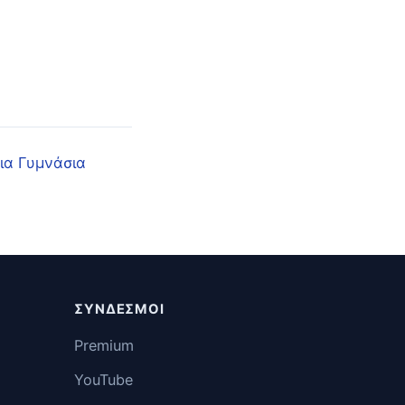
ια Γυμνάσια
ΣΎΝΔΕΣΜΟΙ
Premium
YouTube