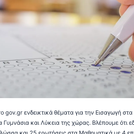
 gov.gr ενδεικτικά θέματα για την Εισαγωγή στα
α Γυμνάσια και Λύκεια της χώρας. Βλέπουμε ότι 
λώσσα και 25 ερωτήσεις στα Μαθηματικά με 4 επι